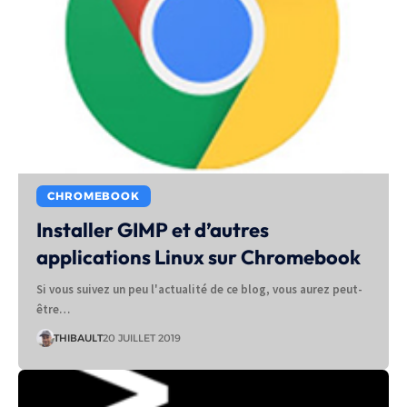
CHROMEBOOK
Installer GIMP et d’autres
applications Linux sur Chromebook
Si vous suivez un peu l'actualité de ce blog, vous aurez peut-
être…
THIBAULT
20 JUILLET 2019