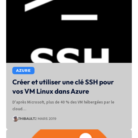
AZURE
Créer et utiliser une clé SSH pour
vos VM Linux dans Azure
D'après Microsoft, plus de 40 % des VM hébergées par le
cloud…
THIBAULT
2 MARS 2019