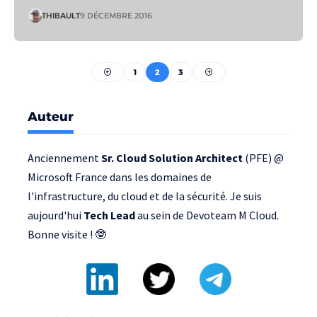
THIBAULT
9 DÉCEMBRE 2016
1
2
3
Auteur
Anciennement
Sr. Cloud Solution Architect
(PFE) @
Microsoft France
dans les domaines de
l'infrastructure, du cloud et de la sécurité. Je suis
aujourd'hui
Tech Lead
au sein de
Devoteam M Cloud
.
Bonne visite ! 🤓