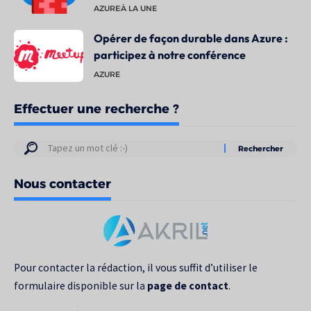
AZURE
À LA UNE
Opérer de façon durable dans Azure :
participez à notre conférence
AZURE
Effectuer une recherche ?
Résultats
de
Nous contacter
votre
recherche
pour
:
Pour contacter la rédaction, il vous suffit d’utiliser le
formulaire disponible sur la
page de contact
.