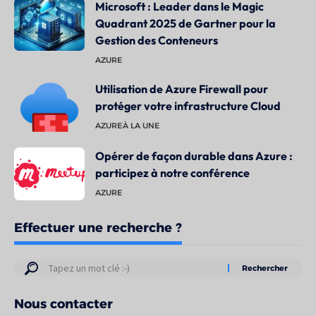
Microsoft : Leader dans le Magic
Quadrant 2025 de Gartner pour la
Gestion des Conteneurs
AZURE
Utilisation de Azure Firewall pour
protéger votre infrastructure Cloud
AZURE
À LA UNE
Opérer de façon durable dans Azure :
participez à notre conférence
AZURE
Effectuer une recherche ?
Résultats
de
Nous contacter
votre