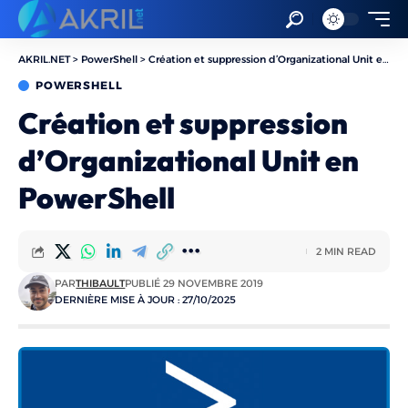
AKRIL.NET
>
PowerShell
>
Création et suppression d’Organizational Unit en PowerShell
POWERSHELL
Création et suppression
d’Organizational Unit en
PowerShell
2 MIN READ
PAR
THIBAULT
PUBLIÉ 29 NOVEMBRE 2019
DERNIÈRE MISE À JOUR : 27/10/2025