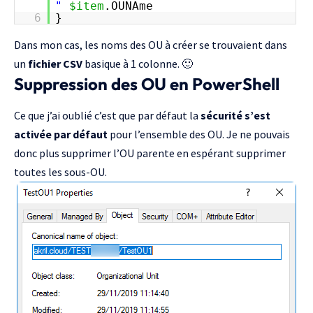
"
$item
.OUNAme
6
}
Dans mon cas, les noms des OU à créer se trouvaient dans
un
fichier CSV
basique à 1 colonne. 🙂
Suppression des OU en PowerShell
Ce que j’ai oublié c’est que par défaut la
sécurité s’est
activée par défaut
pour l’ensemble des OU. Je ne pouvais
donc plus supprimer l’OU parente en espérant supprimer
toutes les sous-OU.