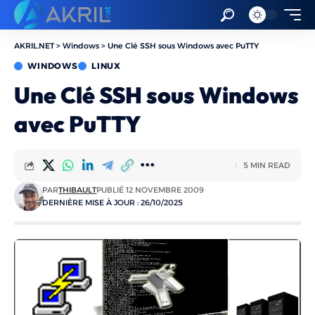
AKRIL.NET
>
Windows
>
Une Clé SSH sous Windows avec PuTTY
WINDOWS
LINUX
Une Clé SSH sous Windows
avec PuTTY
5 MIN READ
PAR
THIBAULT
PUBLIÉ 12 NOVEMBRE 2009
DERNIÈRE MISE À JOUR : 26/10/2025