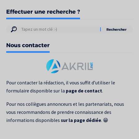
Effectuer une recherche ?
Résultats
de
Nous contacter
votre
recherche
pour
:
Pour contacter la rédaction, il vous suffit d’utiliser le
formulaire disponible sur la
page de contact
.
Pour nos collègues annonceurs et les partenariats, nous
vous recommandons de prendre connaissance des
informations disponibles
sur la page dédiée
. 😁