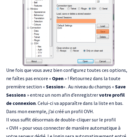
Une fois que vous avez bien configurez toutes ces options,
ne faîtes pas encore «
Open
» ! Retournez dans la toute
première section «
Session
« . Au niveau du champs «
Save
Sessions
» entrez un nom afin d’enregistrer
votre profil
de connexion
. Celui-ci va apparaître dans la liste en bas.
Dans mon exemple, j’ai créé un profil OVH.
Il vous suffit désormais de double-cliquer sur le profil
« OVH » pour vous connecter de manière automatique à
votre serveur dédié. Le login sera automatiquement entré