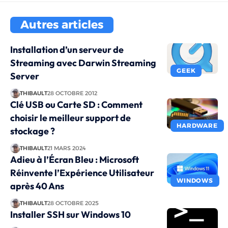
Autres articles
Installation d’un serveur de
Streaming avec Darwin Streaming
GEEK
Server
THIBAULT
28 OCTOBRE 2012
Clé USB ou Carte SD : Comment
choisir le meilleur support de
HARDWARE
stockage ?
THIBAULT
21 MARS 2024
Adieu à l’Écran Bleu : Microsoft
Réinvente l’Expérience Utilisateur
WINDOWS
après 40 Ans
THIBAULT
28 OCTOBRE 2025
Installer SSH sur Windows 10