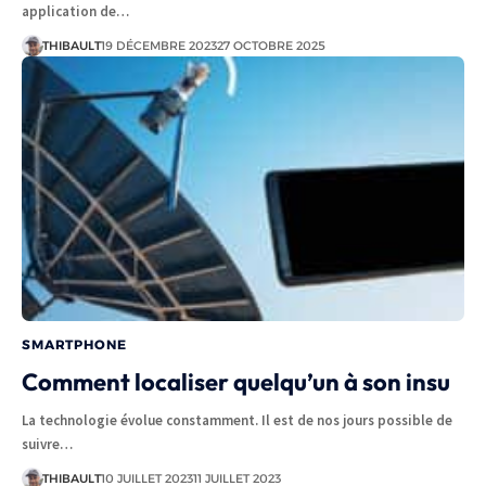
application de…
THIBAULT
19 DÉCEMBRE 2023
27 OCTOBRE 2025
SMARTPHONE
Comment localiser quelqu’un à son insu
La technologie évolue constamment. Il est de nos jours possible de
suivre…
THIBAULT
10 JUILLET 2023
11 JUILLET 2023