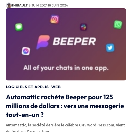
THIBAULT
18 JUIN 2024
16 JUIN 2024
LOGICIELS ET APPLIS
WEB
Automattic rachète Beeper pour 125
millions de dollars : vers une messagerie
tout-en-un ?
Automattic, la société derrière le célèbre CMS WordPress.com, vient
de finaliser l'acquisition…