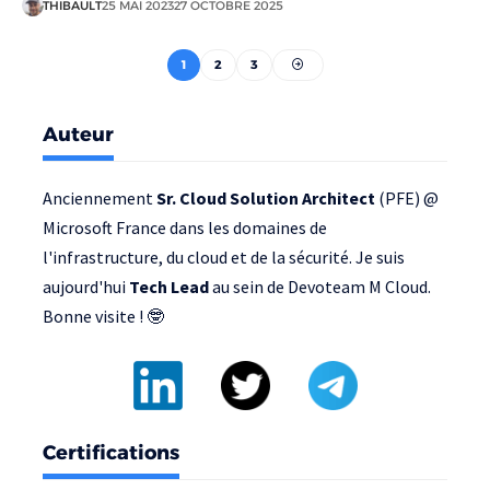
THIBAULT
25 MAI 2023
27 OCTOBRE 2025
1
2
3
Auteur
Anciennement
Sr. Cloud Solution Architect
(PFE) @
Microsoft France
dans les domaines de
l'infrastructure, du cloud et de la sécurité. Je suis
aujourd'hui
Tech Lead
au sein de
Devoteam M Cloud
.
Bonne visite ! 🤓
Certifications