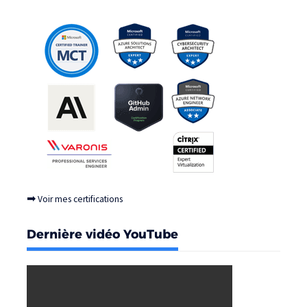
➡
Voir mes certifications
Dernière vidéo YouTube