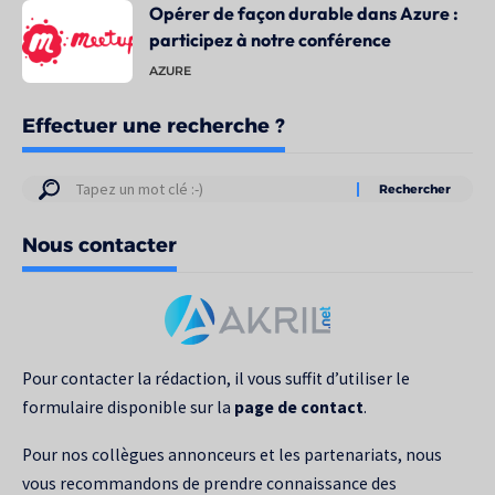
Opérer de façon durable dans Azure :
participez à notre conférence
AZURE
Effectuer une recherche ?
Résultats
de
Nous contacter
votre
recherche
pour
:
Pour contacter la rédaction, il vous suffit d’utiliser le
formulaire disponible sur la
page de contact
.
Pour nos collègues annonceurs et les partenariats, nous
vous recommandons de prendre connaissance des