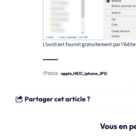
L’outil est fournit gratuitement par l’édit
TAGS :
apple
HEIC
iphone
JPG
Partager cet article ?
Vous en p