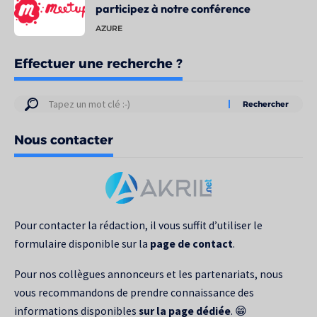
participez à notre conférence
AZURE
Effectuer une recherche ?
Résultats
de
Nous contacter
votre
recherche
pour
:
Pour contacter la rédaction, il vous suffit d’utiliser le
formulaire disponible sur la
page de contact
.
Pour nos collègues annonceurs et les partenariats, nous
vous recommandons de prendre connaissance des
informations disponibles
sur la page dédiée
. 😁