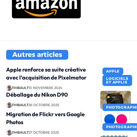
Autres articles
Apple renforce sa suite créative
APPLE
avec l’acquisition de Pixelmator
LOGICIELS
ET APPLIS
THIBAULT
10 NOVEMBRE 2024
Déballage du Nikon D90
THIBAULT
26 OCTOBRE 2025
PHOTOGRAPHI
Migration de Flickr vers Google
Photos
PHOTOGRAPHI
THIBAULT
27 OCTOBRE 2025