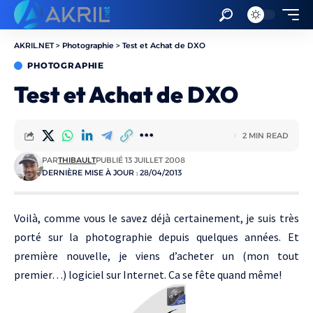
AKRIL.NET
>
Photographie
>
Test et Achat de DXO
PHOTOGRAPHIE
Test et Achat de DXO
2 MIN READ
PAR
THIBAULT
PUBLIÉ 13 JUILLET 2008
DERNIÈRE MISE À JOUR : 28/04/2013
Voilà, comme vous le savez déjà certainement, je suis très
porté sur la photographie depuis quelques années. Et
première nouvelle, je viens d’acheter un (mon tout
premier…) logiciel sur Internet. Ca se fête quand même!