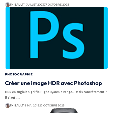
THIBAULT
11 JUILLET 2023
27 OCTOBRE 2025
PHOTOGRAPHIE
Créer une image HDR avec Photoshop
HDR en anglais signifie Hight Dyanmic Range.... Mais concrètement ?
Il s'agit…
THIBAULT
18 MAI 2018
27 OCTOBRE 2025