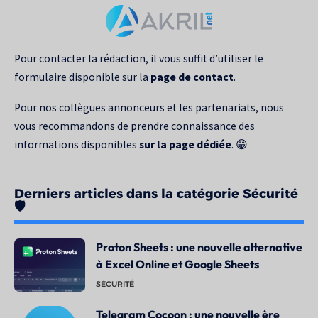
pour
:
Pour contacter la rédaction, il vous suffit d’utiliser le
formulaire disponible sur la
page de contact
.
Pour nos collègues annonceurs et les partenariats, nous
vous recommandons de prendre connaissance des
informations disponibles
sur la page dédiée
. 😁
Derniers articles dans la catégorie Sécurité
🛡️
Proton Sheets : une nouvelle alternative
à Excel Online et Google Sheets
SÉCURITÉ
Telegram Cocoon : une nouvelle ère