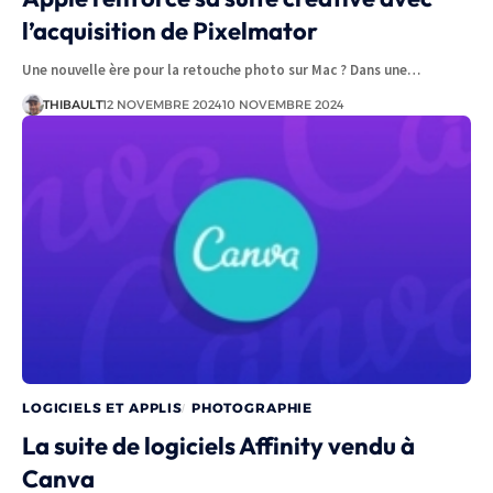
l’acquisition de Pixelmator
Une nouvelle ère pour la retouche photo sur Mac ? Dans une…
THIBAULT
12 NOVEMBRE 2024
10 NOVEMBRE 2024
LOGICIELS ET APPLIS
PHOTOGRAPHIE
La suite de logiciels Affinity vendu à
Canva