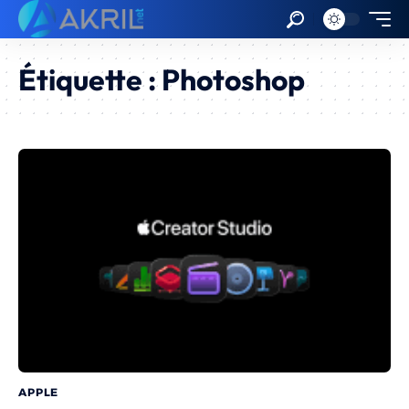
Étiquette :
Photoshop
APPLE