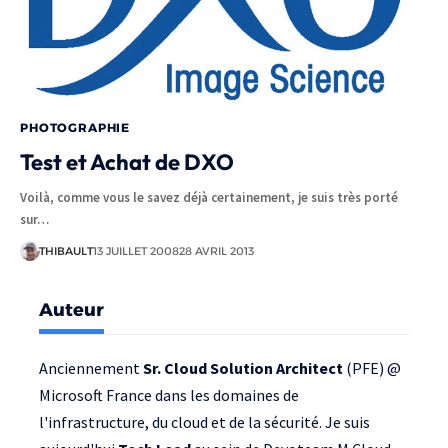
PHOTOGRAPHIE
Test et Achat de DXO
Voilà, comme vous le savez déjà certainement, je suis très porté
sur…
THIBAULT
13 JUILLET 2008
28 AVRIL 2013
Auteur
Anciennement
Sr. Cloud Solution Architect
(PFE) @
Microsoft France
dans les domaines de
l'infrastructure, du cloud et de la sécurité. Je suis