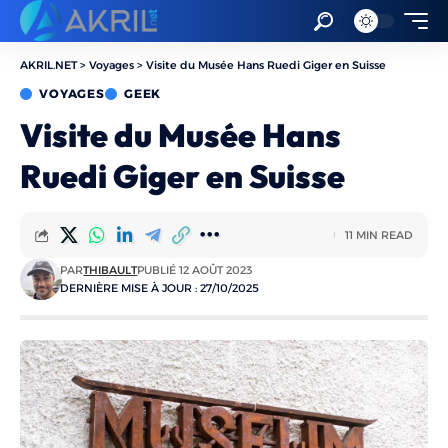
AKRIL.NET
>
Voyages
>
Visite du Musée Hans Ruedi Giger en Suisse
VOYAGES
GEEK
Visite du Musée Hans
Ruedi Giger en Suisse
11 MIN READ
PAR
THIBAULT
PUBLIÉ 12 AOÛT 2023
DERNIÈRE MISE À JOUR : 27/10/2025