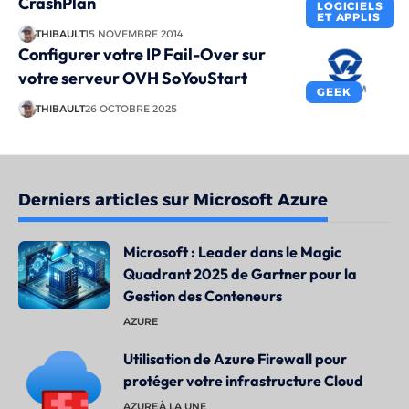
CrashPlan
LOGICIELS
ET APPLIS
THIBAULT
15 NOVEMBRE 2014
Configurer votre IP Fail-Over sur
votre serveur OVH SoYouStart
GEEK
THIBAULT
26 OCTOBRE 2025
Derniers articles sur Microsoft Azure
Microsoft : Leader dans le Magic
Quadrant 2025 de Gartner pour la
Gestion des Conteneurs
AZURE
Utilisation de Azure Firewall pour
protéger votre infrastructure Cloud
AZURE
À LA UNE