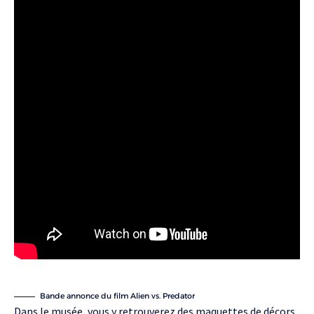
Bande annonce du film Alien vs. Predator
Dans le musée, vous y retrouverez des maquettes de décors