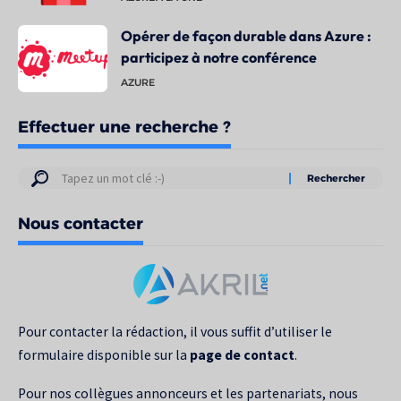
Opérer de façon durable dans Azure :
participez à notre conférence
AZURE
Effectuer une recherche ?
Résultats
de
Nous contacter
votre
recherche
pour
:
Pour contacter la rédaction, il vous suffit d’utiliser le
formulaire disponible sur la
page de contact
.
Pour nos collègues annonceurs et les partenariats, nous