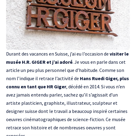
Durant des vacances en Suisse, j’ai eu l’occasion de
visiter le
musée H.R. GIGER et j’ai adoré
. Je vous en parle dans cet
article un peu plus personnel que d’habitude. Comme son
nom l’indique il retrace l’activité de
Hans Ruedi Giger, plus
connu en tant que HR Giger
, décédé en 2014. Si vous n’en
avez jamais entendu parler, sachez qu’il s’agissait d’un
artiste plasticien, graphiste, illustrateur, sculpteur et
designer suisse dont le travail a beaucoup inspiré certaines
oeuvres cinématographiques de science-fiction. Ce musée
retrace son histoire et de nombreuses oeuvres y sont
exposées.