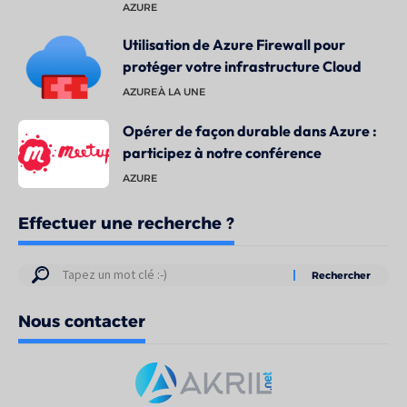
AZURE
Utilisation de Azure Firewall pour
protéger votre infrastructure Cloud
AZURE
À LA UNE
Opérer de façon durable dans Azure :
participez à notre conférence
AZURE
Effectuer une recherche ?
Résultats
de
Nous contacter
votre
recherche
pour
: