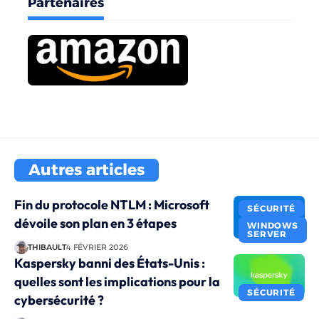
Partenaires
Autres articles
Fin du protocole NTLM : Microsoft
SÉCURITÉ
dévoile son plan en 3 étapes
WINDOWS
SERVER
THIBAULT
4 FÉVRIER 2026
Kaspersky banni des États-Unis :
quelles sont les implications pour la
SÉCURITÉ
cybersécurité ?