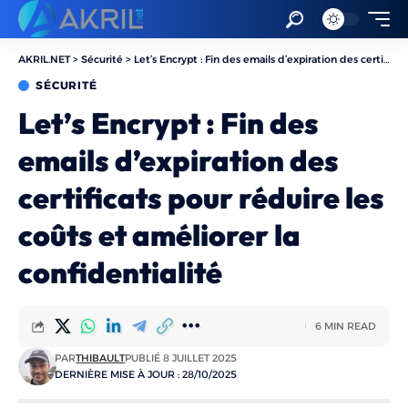
AKRIL.NET
>
Sécurité
>
Let’s Encrypt : Fin des emails d’expiration des certificats pour réduire les coûts et améliorer la confidentialité
SÉCURITÉ
Let’s Encrypt : Fin des
emails d’expiration des
certificats pour réduire les
coûts et améliorer la
confidentialité
6 MIN READ
PAR
THIBAULT
PUBLIÉ 8 JUILLET 2025
DERNIÈRE MISE À JOUR : 28/10/2025