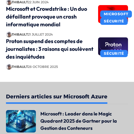
THIBAULT
22 JUIN 2024
Microsoft et Crowdstrike : Un duo
MICROSOFT
défaillant provoque un crash
SÉCURITÉ
informatique mondial
THIBAULT
21 JUILLET 2024
Proton suspend des comptes de
journalistes : 3 raisons qui soulèvent
SÉCURITÉ
des inquiétudes
THIBAULT
28 OCTOBRE 2025
Derniers articles sur Microsoft Azure
Microsoft : Leader dans le Magic
Quadrant 2025 de Gartner pour la
Gestion des Conteneurs