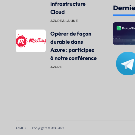
infrastructure
Dernier
Cloud
AZURE
À LA UNE
Opérer de façon
durable dans
Azure : participez
à notre conférence
AZURE
AKRIL.NET - Copyrights © 2006-2023