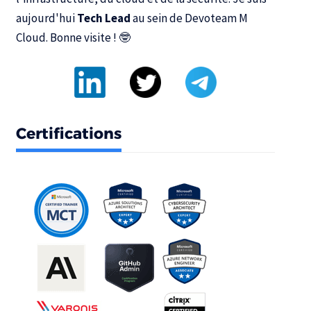
aujourd'hui
Tech Lead
au sein de
Devoteam M
Cloud
. Bonne visite ! 🤓
Certifications