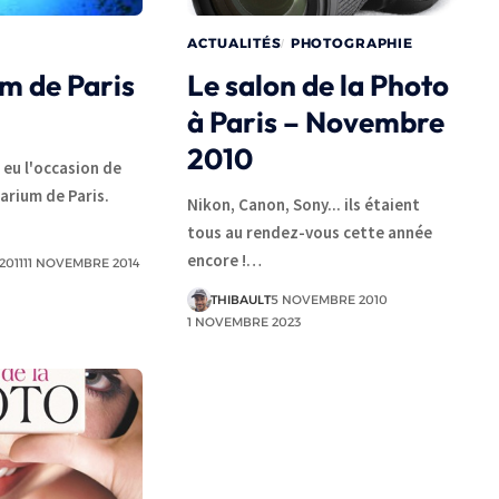
ACTUALITÉS
PHOTOGRAPHIE
m de Paris
Le salon de la Photo
à Paris – Novembre
2010
i eu l'occasion de
arium de Paris.
Nikon, Canon, Sony... ils étaient
tous au rendez-vous cette année
encore !…
2011
11 NOVEMBRE 2014
THIBAULT
5 NOVEMBRE 2010
1 NOVEMBRE 2023