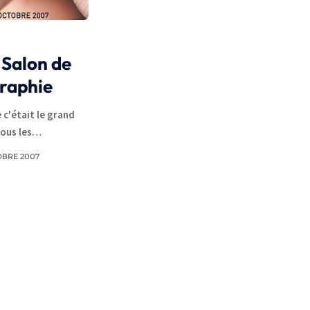
 Salon de
graphie
 c'était le grand
tous les…
OBRE 2007