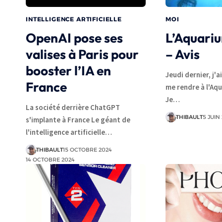
INTELLIGENCE ARTIFICIELLE
MOI
OpenAI pose ses
L’Aquariu
valises à Paris pour
– Avis
booster l’IA en
Jeudi dernier, j'a
France
me rendre à l'Aqu
Je…
La société derrière ChatGPT
THIBAULT
5 JUIN 
s'implante à France Le géant de
l'intelligence artificielle…
THIBAULT
15 OCTOBRE 2024
14 OCTOBRE 2024