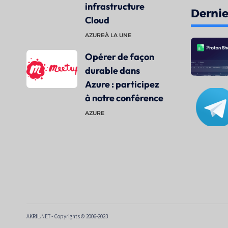
infrastructure
Dernier
Cloud
AZURE
À LA UNE
Opérer de façon
durable dans
Azure : participez
à notre conférence
AZURE
AKRIL.NET - Copyrights © 2006-2023