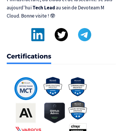
aujourd'hui
Tech Lead
au sein de
Devoteam M
Cloud
. Bonne visite ! 🤓
Certifications