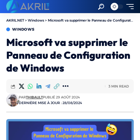
AKRIL.NET
>
Windows
>
Microsoft va supprimer le Panneau de Configuration de Windows
WINDOWS
Microsoft va supprimer le
Panneau de Configuration
de Windows
3 MIN READ
PAR
THIBAULT
PUBLIÉ 29 AOÛT 2024
DERNIÈRE MISE À JOUR : 28/08/2024