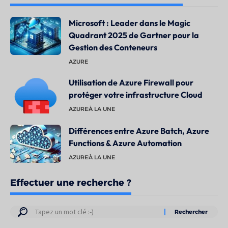
Microsoft : Leader dans le Magic
Quadrant 2025 de Gartner pour la
Gestion des Conteneurs
AZURE
Utilisation de Azure Firewall pour
protéger votre infrastructure Cloud
AZURE
À LA UNE
Différences entre Azure Batch, Azure
Functions & Azure Automation
AZURE
À LA UNE
Effectuer une recherche ?
Résultats
de