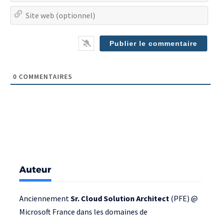
Site
we
(op
0
COMMENTAIRES
Auteur
Anciennement
Sr. Cloud Solution Architect
(PFE) @
Microsoft France
dans les domaines de