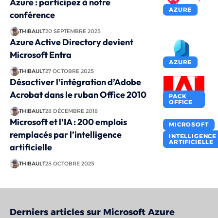
Azure : participez à notre
AZURE
conférence
THIBAULT
20 SEPTEMBRE 2025
Azure Active Directory devient
Microsoft Entra
AZURE
THIBAULT
27 OCTOBRE 2025
Désactiver l’intégration d’Adobe
Acrobat dans le ruban Office 2010
PACK
OFFICE
THIBAULT
28 DÉCEMBRE 2018
Microsoft et l’IA : 200 emplois
MICROSOFT
remplacés par l’intelligence
INTELLIGENCE
ARTIFICIELLE
artificielle
THIBAULT
28 OCTOBRE 2025
Derniers articles sur Microsoft Azure