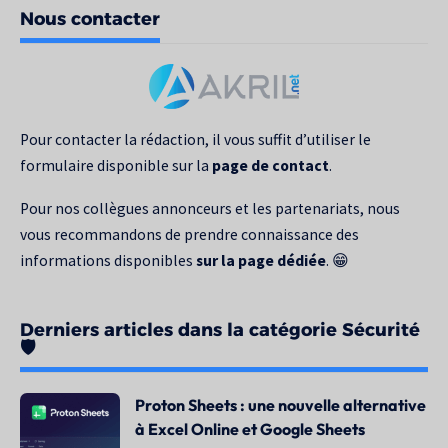
Nous contacter
votre
recherche
pour
:
Pour contacter la rédaction, il vous suffit d’utiliser le
formulaire disponible sur la
page de contact
.
Pour nos collègues annonceurs et les partenariats, nous
vous recommandons de prendre connaissance des
informations disponibles
sur la page dédiée
. 😁
Derniers articles dans la catégorie Sécurité
🛡️
Proton Sheets : une nouvelle alternative
à Excel Online et Google Sheets