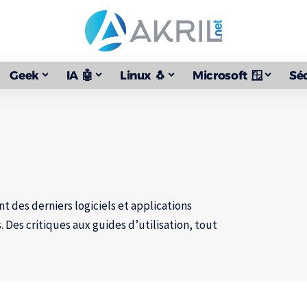
Geek
IA 🤖
Linux 🐧
Microsoft 🪟
Séc
s
t des derniers logiciels et applications
. Des critiques aux guides d’utilisation, tout