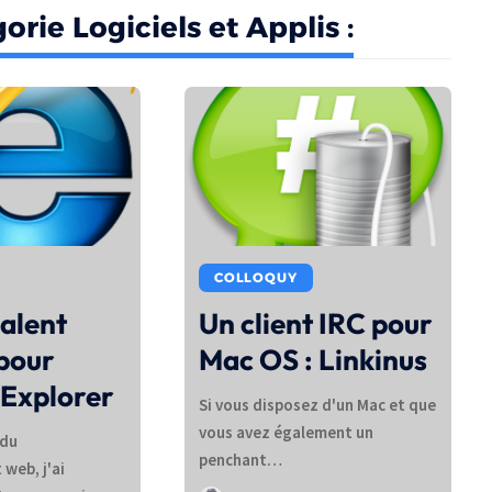
orie Logiciels et Applis :
COLLOQUY
alent
Un client IRC pour
pour
Mac OS : Linkinus
 Explorer
Si vous disposez d'un Mac et que
vous avez également un
 du
penchant…
web, j'ai