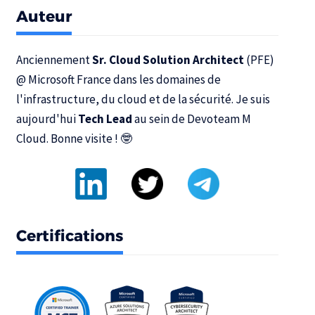
Auteur
Anciennement
Sr. Cloud Solution Architect
(PFE)
@
Microsoft France
dans les domaines de
l'infrastructure, du cloud et de la sécurité. Je suis
aujourd'hui
Tech Lead
au sein de
Devoteam M
Cloud
. Bonne visite ! 🤓
Certifications