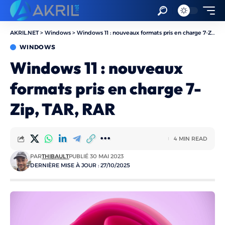
AKRIL.NET
>
Windows
>
Windows 11 : nouveaux formats pris en charge 7-Zip, TAR, RAR
WINDOWS
Windows 11 : nouveaux
formats pris en charge 7-
Zip, TAR, RAR
4 MIN READ
PAR
THIBAULT
PUBLIÉ 30 MAI 2023
DERNIÈRE MISE À JOUR : 27/10/2025