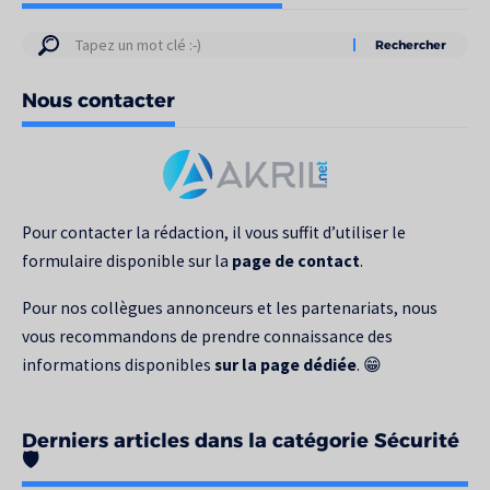
Résultats
de
Nous contacter
votre
recherche
pour
:
Pour contacter la rédaction, il vous suffit d’utiliser le
formulaire disponible sur la
page de contact
.
Pour nos collègues annonceurs et les partenariats, nous
vous recommandons de prendre connaissance des
informations disponibles
sur la page dédiée
. 😁
Derniers articles dans la catégorie Sécurité
🛡️