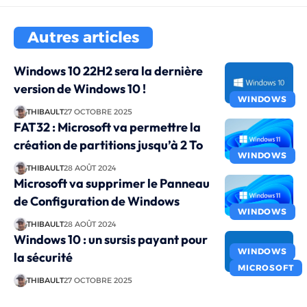
Autres articles
Windows 10 22H2 sera la dernière
version de Windows 10 !
WINDOWS
THIBAULT
27 OCTOBRE 2025
FAT32 : Microsoft va permettre la
création de partitions jusqu’à 2 To
WINDOWS
THIBAULT
28 AOÛT 2024
Microsoft va supprimer le Panneau
de Configuration de Windows
WINDOWS
THIBAULT
28 AOÛT 2024
Windows 10 : un sursis payant pour
WINDOWS
la sécurité
MICROSOFT
THIBAULT
27 OCTOBRE 2025