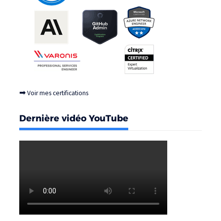
➡
Voir mes certifications
Dernière vidéo YouTube