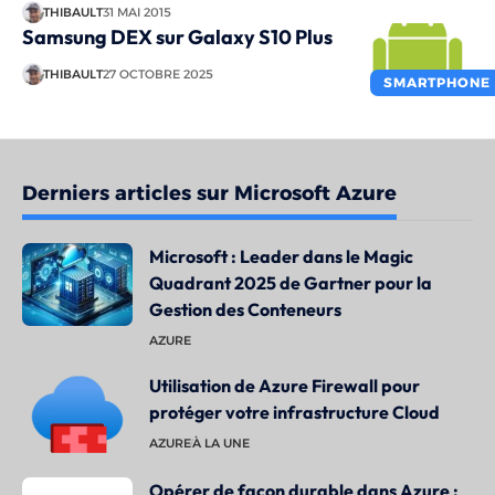
THIBAULT
31 MAI 2015
Samsung DEX sur Galaxy S10 Plus
THIBAULT
27 OCTOBRE 2025
SMARTPHONE
Derniers articles sur Microsoft Azure
Microsoft : Leader dans le Magic
Quadrant 2025 de Gartner pour la
Gestion des Conteneurs
AZURE
Utilisation de Azure Firewall pour
protéger votre infrastructure Cloud
AZURE
À LA UNE
Opérer de façon durable dans Azure :