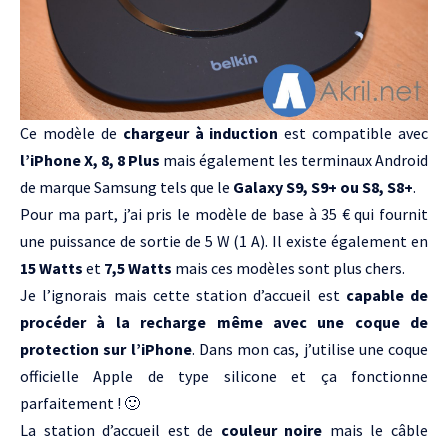
Ce modèle de
chargeur à induction
est compatible avec
l’iPhone X, 8, 8 Plus
mais également les terminaux Android
de marque Samsung tels que le
Galaxy S9, S9+ ou S8, S8+
.
Pour ma part, j’ai pris
le modèle de base à 35 €
qui fournit
une puissance de sortie de 5 W (1 A). Il existe également en
15 Watts
et
7,5 Watts
mais ces modèles sont plus chers.
Je l’ignorais mais cette station d’accueil est
capable de
procéder à la recharge même avec une coque de
protection sur l’iPhone
. Dans mon cas, j’utilise une coque
officielle Apple de type silicone et ça fonctionne
parfaitement ! 🙂
La station d’accueil est de
couleur noire
mais le câble