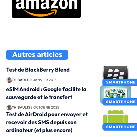
Autres articles
Test de BlackBerry Blend
THIBAULT
25 JANVIER 2015
SMARTPHONE
eSIM Android : Google facilite la
sauvegarde et le transfert
SMARTPHONE
THIBAULT
28 OCTOBRE 2025
Test de AirDroid pour envoyer et
recevoir des SMS depuis son
SMARTPHONE
ordinateur (et plus encore)