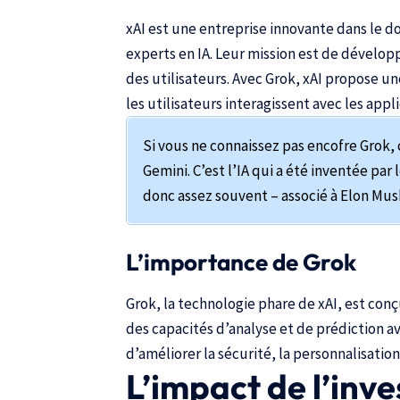
xAI est une entreprise innovante dans le do
experts en IA. Leur mission est de dévelop
des utilisateurs. Avec Grok, xAI propose u
les utilisateurs interagissent avec les app
Si vous ne connaissez pas encofre Grok, 
Gemini. C’est l’IA qui a été inventée pa
donc assez souvent – associé à Elon Musk
L’importance de Grok
Grok, la technologie phare de xAI, est conç
des capacités d’analyse et de prédiction a
d’améliorer la sécurité, la personnalisatio
L’impact de l’inv