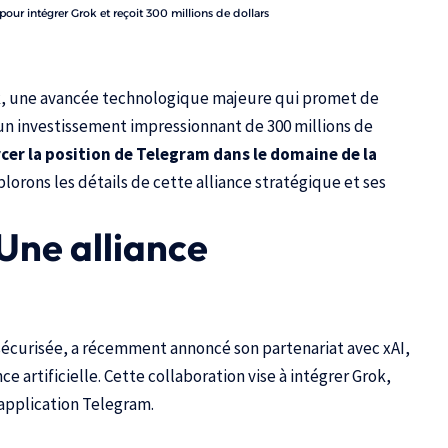
 pour intégrer Grok et reçoit 300 millions de dollars
k
, une avancée technologique majeure qui promet de
 un investissement impressionnant de 300 millions de
rcer la position de Telegram dans le domaine de la
xplorons les détails de cette alliance stratégique et ses
 Une alliance
écurisée, a récemment annoncé son partenariat avec xAI,
ce artificielle. Cette collaboration vise à intégrer Grok,
’application Telegram.