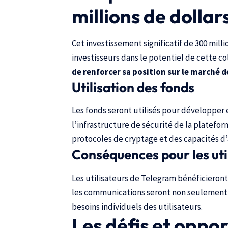
millions de dollar
Cet investissement significatif de 300 milli
investisseurs dans le potentiel de cette co
de renforcer sa position sur le marché 
Utilisation des fonds
Les fonds seront utilisés pour développer 
l’infrastructure de sécurité de la platefor
protocoles de cryptage et des capacités d
Conséquences pour les uti
Les utilisateurs de Telegram bénéficieront
les communications seront non seulement 
besoins individuels des utilisateurs.
Les défis et oppor