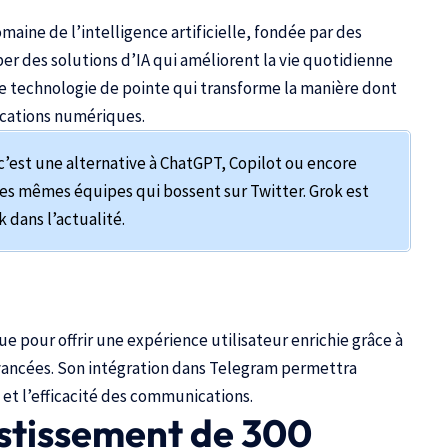
maine de l’intelligence artificielle, fondée par des
per des solutions d’IA qui améliorent la vie quotidienne
ne technologie de pointe qui transforme la manière dont
lications numériques.
c’est une alternative à ChatGPT, Copilot ou encore
r les mêmes équipes qui bossent sur Twitter. Grok est
 dans l’actualité.
ue pour offrir une expérience utilisateur enrichie grâce à
vancées. Son intégration dans
Telegram
permettra
n et l’efficacité des communications.
estissement de 300