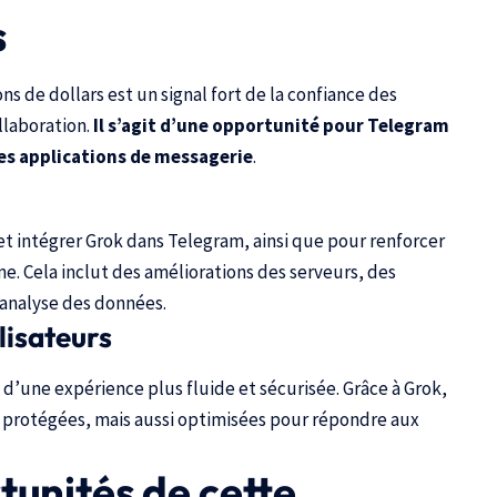
s
ons de dollars est un signal fort de la confiance des
llaboration.
Il s’agit d’une opportunité pour Telegram
des applications de messagerie
.
et intégrer Grok dans Telegram, ainsi que pour renforcer
me. Cela inclut des améliorations des serveurs, des
’analyse des données.
lisateurs
 d’une expérience plus fluide et sécurisée. Grâce à Grok,
protégées, mais aussi optimisées pour répondre aux
tunités de cette