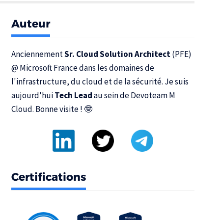
Auteur
Anciennement
Sr. Cloud Solution Architect
(PFE)
@
Microsoft France
dans les domaines de
l'infrastructure, du cloud et de la sécurité. Je suis
aujourd'hui
Tech Lead
au sein de
Devoteam M
Cloud
. Bonne visite ! 🤓
Certifications