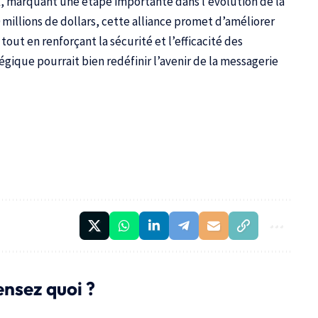
k, marquant une étape importante dans l’évolution de la
millions de dollars, cette alliance promet d’améliorer
out en renforçant la sécurité et l’efficacité des
gique pourrait bien redéfinir l’avenir de la messagerie
ensez quoi ?