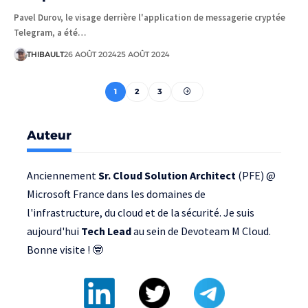
Pavel Durov, le visage derrière l'application de messagerie cryptée
Telegram, a été…
THIBAULT
26 AOÛT 2024
25 AOÛT 2024
1
2
3
Auteur
Anciennement
Sr. Cloud Solution Architect
(PFE) @
Microsoft France
dans les domaines de
l'infrastructure, du cloud et de la sécurité. Je suis
aujourd'hui
Tech Lead
au sein de
Devoteam M Cloud
.
Bonne visite ! 🤓