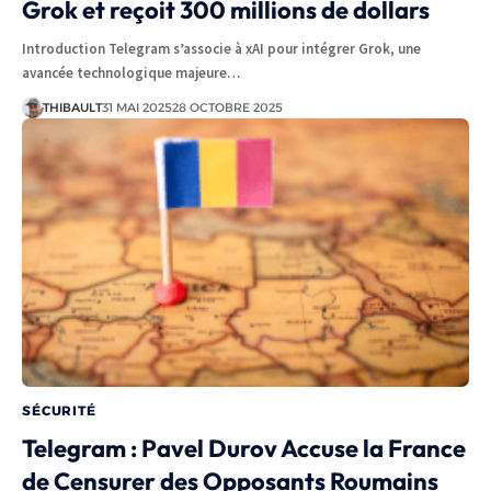
Grok et reçoit 300 millions de dollars
Introduction Telegram s’associe à xAI pour intégrer Grok, une
avancée technologique majeure…
THIBAULT
31 MAI 2025
28 OCTOBRE 2025
SÉCURITÉ
Telegram : Pavel Durov Accuse la France
de Censurer des Opposants Roumains