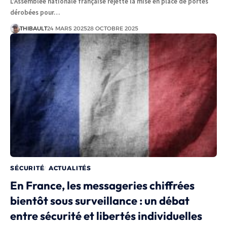
L'Assemblée nationale française rejette la mise en place de portes
dérobées pour…
THIBAULT
24 MARS 2025
28 OCTOBRE 2025
SÉCURITÉ
ACTUALITÉS
En France, les messageries chiffrées
bientôt sous surveillance : un débat
entre sécurité et libertés individuelles