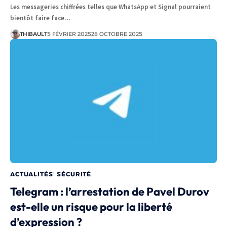
Les messageries chiffrées telles que WhatsApp et Signal pourraient
bientôt faire face…
THIBAULT
5 FÉVRIER 2025
28 OCTOBRE 2025
ACTUALITÉS
SÉCURITÉ
Telegram : l’arrestation de Pavel Durov
est-elle un risque pour la liberté
d’expression ?