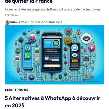
de quitter la France
La sécurité des messageries chiffrées est au cœur de l'actualité en
France.…
THIBAULT
8 MAI 2025
28 OCTOBRE 2025
SMARTPHONE
5 Alternatives à WhatsApp à découvrir
en 2025