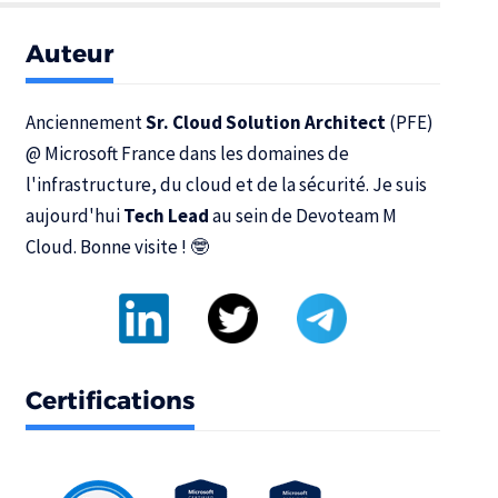
Auteur
Anciennement
Sr. Cloud Solution Architect
(PFE)
@
Microsoft France
dans les domaines de
l'infrastructure, du cloud et de la sécurité. Je suis
aujourd'hui
Tech Lead
au sein de
Devoteam M
Cloud
. Bonne visite ! 🤓
Certifications