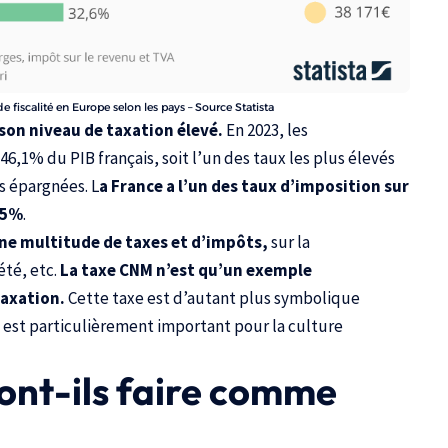
de fiscalité en Europe selon les pays – Source Statista
r son niveau de taxation élevé.
En 2023, les
6,1% du PIB français, soit l’un des taux les plus élevés
s épargnées. L
a France a l’un des taux d’imposition sur
 25%
.
ne multitude de taxes et d’impôts,
sur la
été, etc.
La taxe CNM n’est qu’un exemple
taxation.
Cette taxe est d’autant plus symbolique
 est particulièrement important pour la culture
ont-ils faire comme