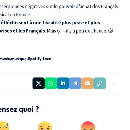
onséquences négatives sur le pouvoir d’achat des Français
ical en France.
réfléchissent à une fiscalité plus juste et plus
prises et les Français
. Mais ça – il y a peu de chance. 🥲
music
musique
Spotify
taxe
ensez quoi ?