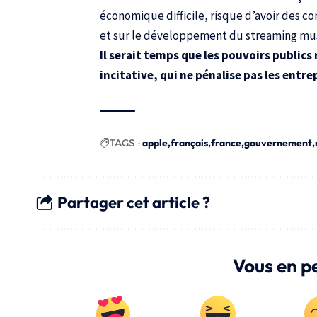
économique difficile, risque d’avoir des c
et sur le développement du streaming mus
Il serait temps que les pouvoirs publics 
incitative, qui ne pénalise pas les entre
TAGS :
apple
français
france
gouvernement
Partager cet article ?
Vous en p