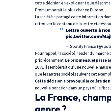
cette décision en expliquant que désormai
Premium serait le plus cher en Europe.
La société a partagé cette information da
retrouver le contenu de la lettre ci-dessou
Lettre ouverte à no
pic.twitter.com/Ma
— Spotify France (@spot
Pour rappel, la société, leader du marché
prix récemment.
Le prix mensuel passe ai
10%
. Il semblerait qu’une nouvelle hausse d
que les autres sociétés suivent cet exempl
Cette décision a provoqué la colère de 
nouvelle ponction dans un pays où la fiscali
La France, champ
genre ?