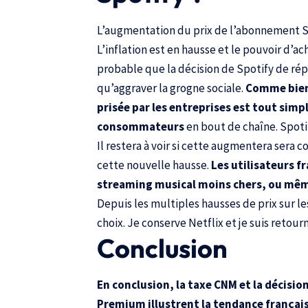
L’augmentation du prix de l’abonnement Sp
L’inflation est en hausse et le pouvoir d’ac
probable que la décision de Spotify de rép
qu’aggraver la grogne sociale.
Comme bien s
prisée par les entreprises est tout sim
consommateurs
en bout de chaîne. Spoti
Il restera à voir si cette augmentera sera 
cette nouvelle hausse.
Les utilisateurs f
streaming musical moins chers, ou même
Depuis les multiples hausses de prix sur les
choix. Je conserve Netflix et je suis retou
Conclusion
En conclusion, la taxe CNM et la décisi
Premium illustrent la tendance français