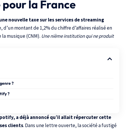
 pour la France
 une nouvelle taxe sur les services de streaming
, d’un montant de 1,2% du chiffre d’affaires réalisé en
e la musique (CNM)
.
Une nième institution qui ne produit
 genre ?
tify ?
potify, a déjà annoncé qu’il allait répercuter cette
ses clients
. Dans une lettre ouverte, la société a fustigé