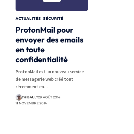
ACTUALITÉS
SÉCURITÉ
ProtonMail pour
envoyer des emails
en toute
confidentialité
ProtonMail est un nouveau service
de messagerie web créé tout
récemment en…
THIBAULT
29 AOÛT 2014
11 NOVEMBRE 2014