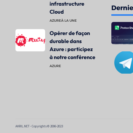
infrastructure
Dernier
Cloud
AZURE
À LA UNE
Opérer de façon
durable dans
Azure : participez
à notre conférence
AZURE
AKRIL.NET - Copyrights © 2006-2023