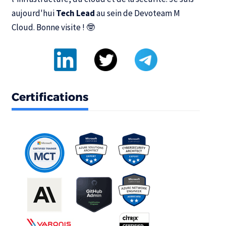
aujourd'hui
Tech Lead
au sein de
Devoteam M
Cloud
. Bonne visite ! 🤓
Certifications