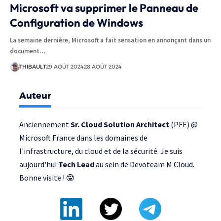
Microsoft va supprimer le Panneau de
Configuration de Windows
La semaine dernière, Microsoft a fait sensation en annonçant dans un
document…
THIBAULT
29 AOÛT 2024
28 AOÛT 2024
Auteur
Anciennement
Sr. Cloud Solution Architect
(PFE) @
Microsoft France
dans les domaines de
l'infrastructure, du cloud et de la sécurité. Je suis
aujourd'hui
Tech Lead
au sein de
Devoteam M Cloud
.
Bonne visite ! 🤓