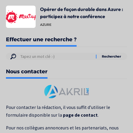
Opérer de façon durable dans Azure :
participez à notre conférence
AZURE
Effectuer une recherche ?
Résultats
de
Nous contacter
votre
recherche
pour
:
Pour contacter la rédaction, il vous suffit d’utiliser le
formulaire disponible sur la
page de contact
.
Pour nos collègues annonceurs et les partenariats, nous