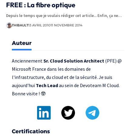
FREE : La fibre optique
Depuis le temps que je voulais rédiger cet article... Enfin, ça ne…
THIBAULT
13 AVRIL 2010
11 NOVEMBRE 2014
Auteur
Anciennement
Sr. Cloud Solution Architect
(PFE) @
Microsoft France
dans les domaines de
l'infrastructure, du cloud et de la sécurité. Je suis
aujourd'hui
Tech Lead
au sein de
Devoteam M Cloud
.
Bonne visite ! 🤓
Certifications