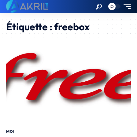
Étiquette :
freebox
MOI