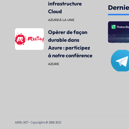
infrastructure
Dernier
Cloud
AZURE
À LA UNE
Opérer de façon
durable dans
Azure : participez
à notre conférence
AZURE
AKRIL.NET - Copyrights © 2006-2023