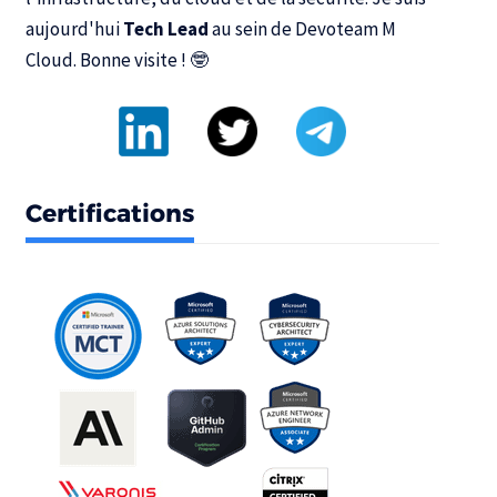
aujourd'hui
Tech Lead
au sein de
Devoteam M
Cloud
. Bonne visite ! 🤓
Certifications