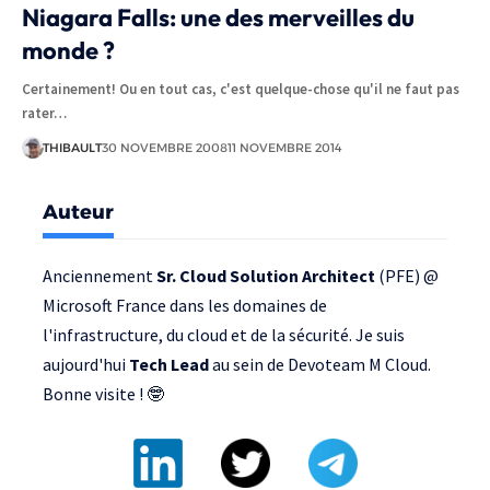
Niagara Falls: une des merveilles du
monde ?
Certainement! Ou en tout cas, c'est quelque-chose qu'il ne faut pas
rater…
THIBAULT
30 NOVEMBRE 2008
11 NOVEMBRE 2014
Auteur
Anciennement
Sr. Cloud Solution Architect
(PFE) @
Microsoft France
dans les domaines de
l'infrastructure, du cloud et de la sécurité. Je suis
aujourd'hui
Tech Lead
au sein de
Devoteam M Cloud
.
Bonne visite ! 🤓