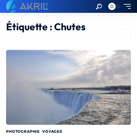
Étiquette :
Chutes
PHOTOGRAPHIE
VOYAGES