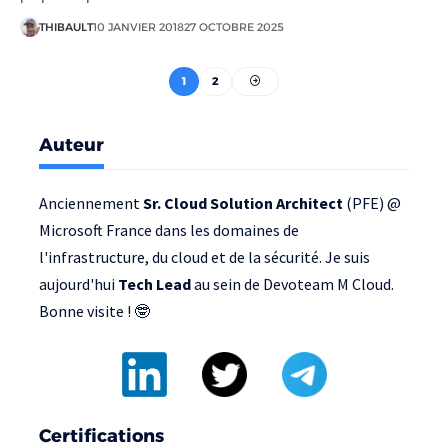
THIBAULT
10 JANVIER 2018
27 OCTOBRE 2025
1
2
Auteur
Anciennement
Sr. Cloud Solution Architect
(PFE) @
Microsoft France
dans les domaines de
l'infrastructure, du cloud et de la sécurité. Je suis
aujourd'hui
Tech Lead
au sein de
Devoteam M Cloud
.
Bonne visite ! 🤓
Certifications