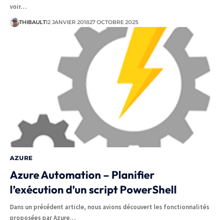
voir…
THIBAULT
12 JANVIER 2018
27 OCTOBRE 2025
AZURE
Azure Automation – Planifier
l’exécution d’un script PowerShell
Dans un précédent article, nous avions découvert les fonctionnalités
proposées par Azure…