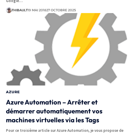
Google…
THIBAULT
19 MAI 2018
27 OCTOBRE 2025
AZURE
Azure Automation – Arrêter et
démarrer automatiquement vos
machines virtuelles via les Tags
Pour ce troisième article sur Azure Automation, je vous propose de