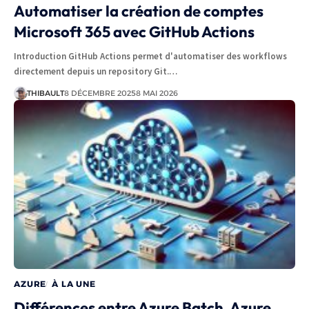
Automatiser la création de comptes
Microsoft 365 avec GitHub Actions
Introduction GitHub Actions permet d'automatiser des workflows
directement depuis un repository Git.…
THIBAULT
8 DÉCEMBRE 2025
8 MAI 2026
AZURE
À LA UNE
Différences entre Azure Batch, Azure