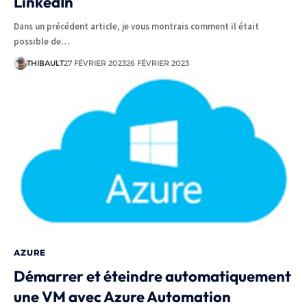
LinkedIn
Dans un précédent article, je vous montrais comment il était
possible de…
THIBAULT
27 FÉVRIER 2023
26 FÉVRIER 2023
AZURE
Démarrer et éteindre automatiquement
une VM avec Azure Automation