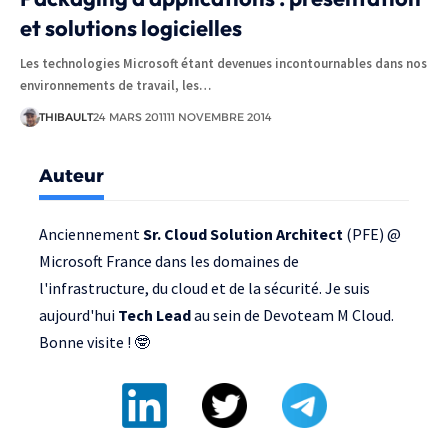
et solutions logicielles
Les technologies Microsoft étant devenues incontournables dans nos
environnements de travail, les…
THIBAULT
24 MARS 2011
11 NOVEMBRE 2014
Auteur
Anciennement
Sr. Cloud Solution Architect
(PFE) @
Microsoft France
dans les domaines de
l'infrastructure, du cloud et de la sécurité. Je suis
aujourd'hui
Tech Lead
au sein de
Devoteam M Cloud
.
Bonne visite ! 🤓