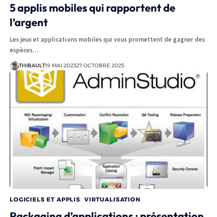
5 applis mobiles qui rapportent de
l’argent
Les jeux et applications mobiles qui vous promettent de gagner des
espèces…
THIBAULT
19 MAI 2023
27 OCTOBRE 2025
LOGICIELS ET APPLIS
VIRTUALISATION
Packaging d’applications : présentation