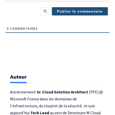
(op
0
COMMENTAIRES
Auteur
Anciennement
Sr. Cloud Solution Architect
(PFE) @
Microsoft France
dans les domaines de
l'infrastructure, du cloud et de la sécurité. Je suis
aujourd'hui
Tech Lead
au sein de
Devoteam M Cloud
.