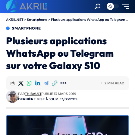
AKRIL.NET
>
Smartphone
>
Plusieurs applications WhatsApp ou Telegram sur votre Galaxy S10
SMARTPHONE
Plusieurs applications
WhatsApp ou Telegram
sur votre Galaxy S10
2 MIN READ
PAR
THIBAULT
PUBLIÉ 13 MARS 2019
DERNIÈRE MISE À JOUR : 13/03/2019