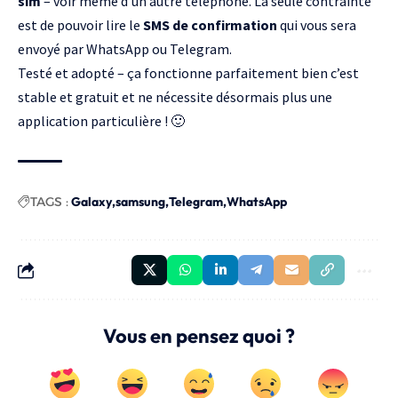
sim
– voir même d’un autre téléphone. La seule contrainte
est de pouvoir lire le
SMS de confirmation
qui vous sera
envoyé par WhatsApp ou Telegram.
Testé et adopté – ça fonctionne parfaitement bien c’est
stable et gratuit et ne nécessite désormais plus une
application particulière ! 🙂
TAGS :
Galaxy
samsung
Telegram
WhatsApp
Vous en pensez quoi ?