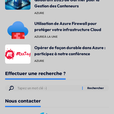
Gestion des Conteneurs
AZURE
Utilisation de Azure Firewall pour
protéger votre infrastructure Cloud
AZURE
À LA UNE
Opérer de façon durable dans Azure :
participez à notre conférence
AZURE
Effectuer une recherche ?
Résultats
de
Nous contacter
votre
recherche