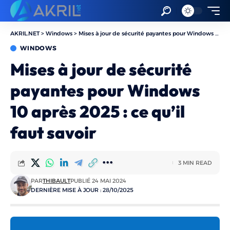
AKRIL.NET
>
Windows
>
Mises à jour de sécurité payantes pour Windows 10 après 2025 : ce qu’il faut savoir
WINDOWS
Mises à jour de sécurité
payantes pour Windows
10 après 2025 : ce qu’il
faut savoir
3 MIN READ
PAR
THIBAULT
PUBLIÉ 24 MAI 2024
DERNIÈRE MISE À JOUR : 28/10/2025