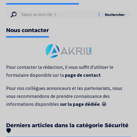
Résultats
de
Nous contacter
votre
recherche
pour
:
Pour contacter la rédaction, il vous suffit d’utiliser le
formulaire disponible sur la
page de contact
.
Pour nos collègues annonceurs et les partenariats, nous
vous recommandons de prendre connaissance des
informations disponibles
sur la page dédiée
. 😁
Derniers articles dans la catégorie Sécurité
🛡️