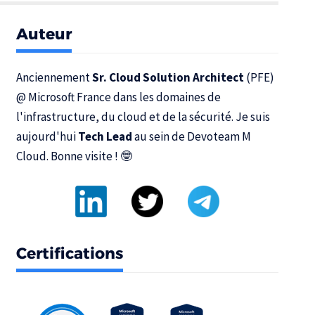
Auteur
Anciennement
Sr. Cloud Solution Architect
(PFE)
@
Microsoft France
dans les domaines de
l'infrastructure, du cloud et de la sécurité. Je suis
aujourd'hui
Tech Lead
au sein de
Devoteam M
Cloud
. Bonne visite ! 🤓
Certifications