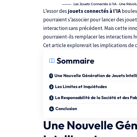
Les Jouets Connectés à l’IA : Une Révo
L’essor des
jouets connectés à l’IA
bouleve
pourraient s’associer pour lancer des jouet
interaction sans précédent. Mais cette inno
pourraient-ils remplacer les interactions
Cet article explorerait les implications d
Sommaire
Une Nouvelle Génération de Jouets Intell
Les Limites et Inquiétudes
La Responsabilité de la Société et des Fa
Conclusion
Une Nouvelle Gén