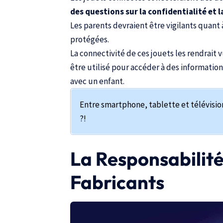
des questions sur la confidentialité et 
Les parents devraient être vigilants quant 
protégées.
La connectivité de ces jouets les rendrait
être utilisé pour accéder à des informatio
avec un enfant.
Entre smartphone, tablette et télévision
?!
La Responsabilité 
Fabricants