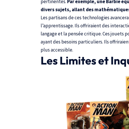
pertinentes.
Par exemple, une Barbie équ
divers sujets, allant des mathématique
Les partisans de ces technologies avancera
l’apprentissage. Ils offriraient des interac
langage et la pensée critique. Ces jouets 
ayant des besoins particuliers. Ils offrira
plus accessible.
Les Limites et In