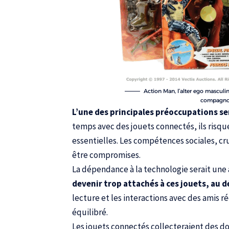
Action Man, l’alter ego masculi
compagnon
L’une des principales préoccupations ser
temps avec des jouets connectés, ils risqu
essentielles. Les compétences sociales, c
être compromises.
La dépendance à la technologie serait une
devenir trop attachés à ces jouets, au d
lecture et les interactions avec des amis 
équilibré.
Les jouets connectés collecteraient des d