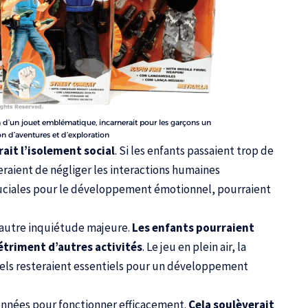
n d’un jouet emblématique, incarnerait pour les garçons un
 d’aventures et d’exploration
ait l’isolement social
. Si les enfants passaient trop de
eraient de négliger les interactions humaines
ruciales pour le développement émotionnel, pourraient
 autre inquiétude majeure.
Les enfants pourraient
étriment d’autres activités
. Le jeu en plein air, la
réels resteraient essentiels pour un développement
onnées pour fonctionner efficacement.
Cela soulèverait