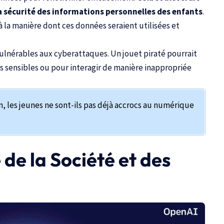
la sécurité des informations personnelles des enfants
.
à la manière dont ces données seraient utilisées et
 vulnérables aux cyberattaques. Un jouet piraté pourrait
ns sensibles ou pour interagir de manière inappropriée
, les jeunes ne sont-ils pas déjà accrocs au numérique
de la Société et des