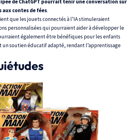
ipée de ChatGPT pourrait tenir une conversation sur
s aux contes de fées
.
ient que les jouets connectés à l’IA stimuleraient
tions personnalisées qui pourraient aider à développer le
pourraient également être bénéfiques pour les enfants
ient un soutien éducatif adapté, rendant l’apprentissage
quiétudes