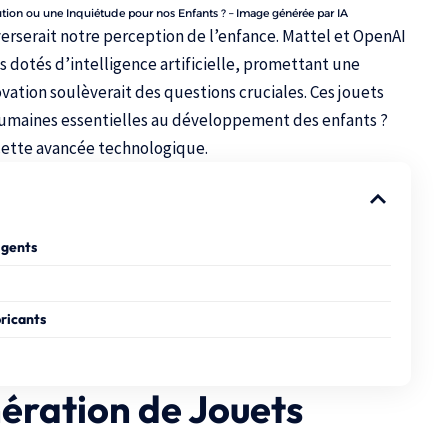
lution ou une Inquiétude pour nos Enfants ? – Image générée par IA
rserait notre perception de l’enfance.
Mattel
et OpenAI
s dotés d’intelligence artificielle, promettant une
vation soulèverait des questions cruciales. Ces jouets
 humaines essentielles au développement des enfants ?
e cette avancée technologique.
igents
bricants
ération de Jouets