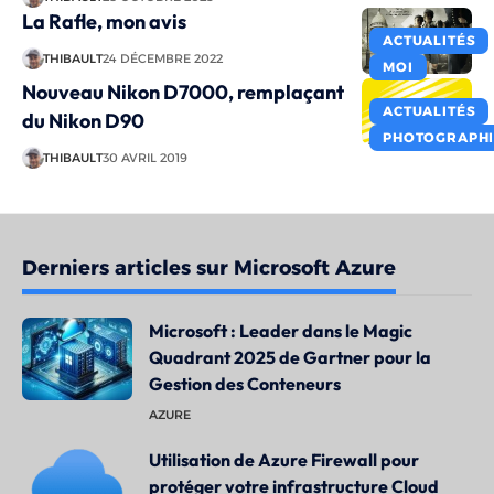
La Rafle, mon avis
ACTUALITÉS
THIBAULT
24 DÉCEMBRE 2022
MOI
Nouveau Nikon D7000, remplaçant
ACTUALITÉS
du Nikon D90
PHOTOGRAPHI
THIBAULT
30 AVRIL 2019
Derniers articles sur Microsoft Azure
Microsoft : Leader dans le Magic
Quadrant 2025 de Gartner pour la
Gestion des Conteneurs
AZURE
Utilisation de Azure Firewall pour
protéger votre infrastructure Cloud