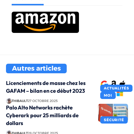
Autres articles
Licenciements de masse chez les
ACTUALITÉS
GAFAM – bilan en ce début 2023
MOI
THIBAULT
27 OCTOBRE 2025
Palo Alto Networks rachète
Cyberark pour 25 milliards de
SÉCURITÉ
dollars
THIBAULT
28 OCTOBRE 2025