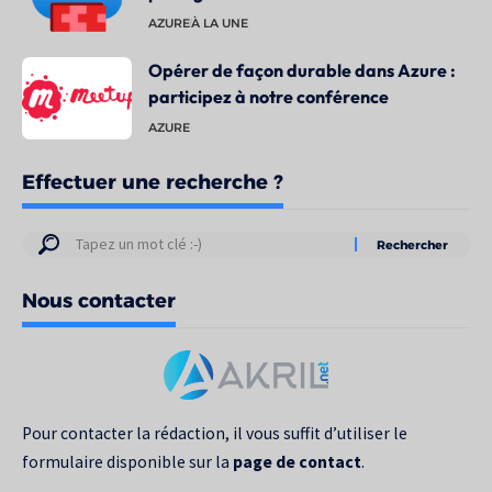
AZURE
À LA UNE
Opérer de façon durable dans Azure :
participez à notre conférence
AZURE
Effectuer une recherche ?
Résultats
de
Nous contacter
votre
recherche
pour
:
Pour contacter la rédaction, il vous suffit d’utiliser le
formulaire disponible sur la
page de contact
.