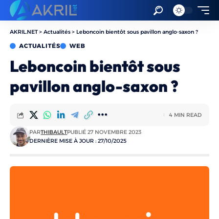
AKRIL.NET
>
Actualités
>
Leboncoin bientôt sous pavillon anglo-saxon ?
ACTUALITÉS
WEB
Leboncoin bientôt sous
pavillon anglo-saxon ?
4 MIN READ
PAR
THIBAULT
PUBLIÉ 27 NOVEMBRE 2023
DERNIÈRE MISE À JOUR : 27/10/2025