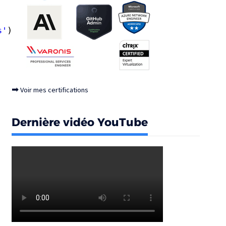
s'
)
➡
Voir mes certifications
Dernière vidéo YouTube