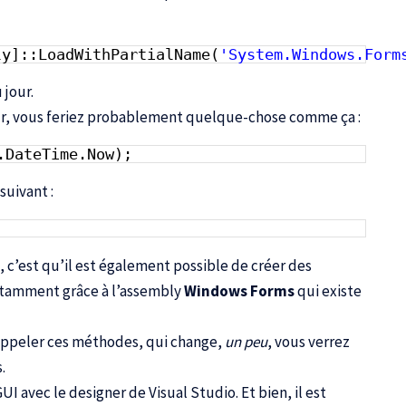
ly]::LoadWithPartialName(
'System.Windows.Form
 jour.
 jour, vous feriez probablement quelque-chose comme ça :
.DateTime.Now);
suivant :
, c’est qu’il est également possible de créer des
tamment grâce à l’assembly
Windows Forms
qui existe
’appeler ces méthodes, qui change,
un peu
, vous verrez
.
 avec le designer de Visual Studio. Et bien, il est