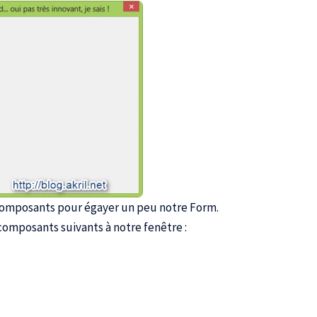
composants pour égayer un peu notre Form.
composants suivants à notre fenêtre :