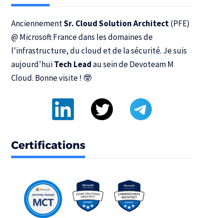
Anciennement
Sr. Cloud Solution Architect
(PFE)
@
Microsoft France
dans les domaines de
l'infrastructure, du cloud et de la sécurité. Je suis
aujourd'hui
Tech Lead
au sein de
Devoteam M
Cloud
. Bonne visite ! 🤓
Certifications