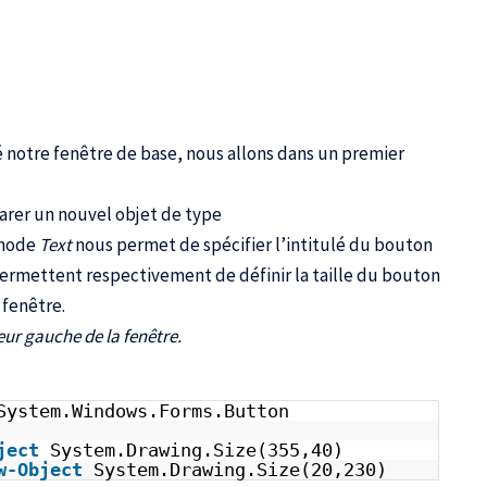
é notre fenêtre de base, nous allons dans un premier
arer un nouvel objet de type
thode
Text
nous permet de spécifier l’intitulé du bouton
ermettent respectivement de définir la taille du bouton
 fenêtre.
eur gauche de la fenêtre.
System.Windows.Forms.Button
ject
System.Drawing.Size(355,40)
w-Object
System.Drawing.Size(20,230)