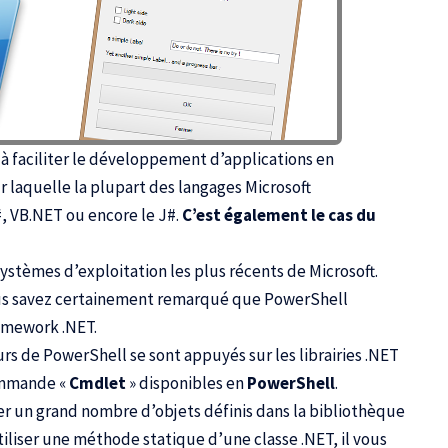
 à faciliter le développement d’applications en
r laquelle la plupart des langages Microsoft
 VB.NET ou encore le J#.
C’est également le cas du
systèmes d’exploitation les plus récents de Microsoft.
vous savez certainement remarqué que PowerShell
ramework .NET.
s de PowerShell se sont appuyés sur les librairies .NET
commande «
Cmdlet
» disponibles en
PowerShell
.
 un grand nombre d’objets définis dans la bibliothèque
tiliser une méthode statique d’une classe .NET, il vous