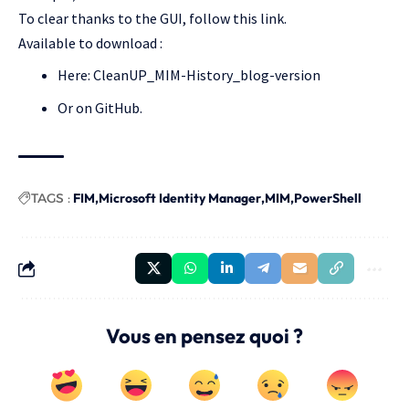
To clear thanks to the GUI,
follow this link
.
Available to download :
Here:
CleanUP_MIM-History_blog-version
Or
on GitHub
.
TAGS :
FIM
Microsoft Identity Manager
MIM
PowerShell
Vous en pensez quoi ?