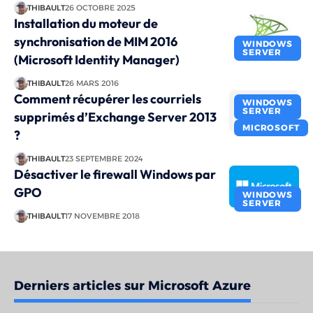
THIBAULT
26 OCTOBRE 2025
Installation du moteur de
synchronisation de MIM 2016
WINDOWS
SERVER
(Microsoft Identity Manager)
THIBAULT
26 MARS 2016
Comment récupérer les courriels
WINDOWS
SERVER
supprimés d’Exchange Server 2013
MICROSOFT
?
THIBAULT
23 SEPTEMBRE 2024
Désactiver le firewall Windows par
GPO
WINDOWS
SERVER
THIBAULT
17 NOVEMBRE 2018
Derniers articles sur Microsoft Azure