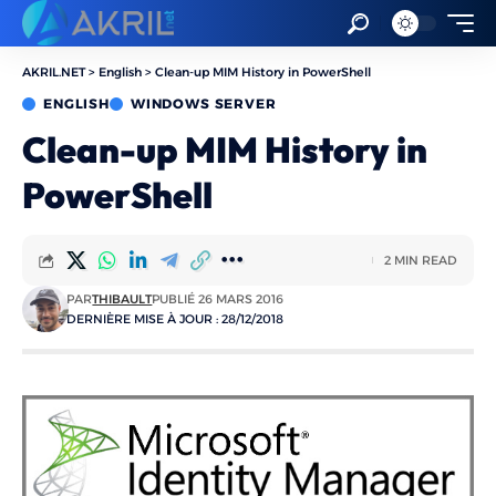
AKRIL.NET
>
English
>
Clean-up MIM History in PowerShell
ENGLISH
WINDOWS SERVER
Clean-up MIM History in
PowerShell
2 MIN READ
PAR
THIBAULT
PUBLIÉ 26 MARS 2016
DERNIÈRE MISE À JOUR : 28/12/2018