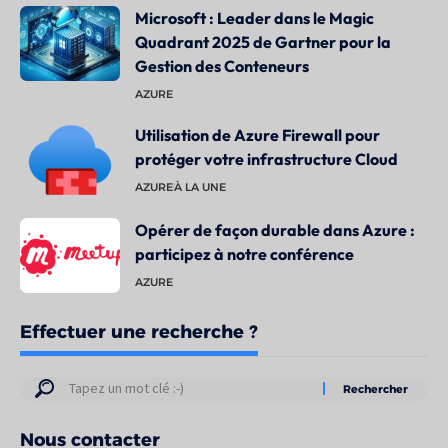
Microsoft : Leader dans le Magic
Quadrant 2025 de Gartner pour la
Gestion des Conteneurs
AZURE
Utilisation de Azure Firewall pour
protéger votre infrastructure Cloud
AZURE
À LA UNE
Opérer de façon durable dans Azure :
participez à notre conférence
AZURE
Effectuer une recherche ?
Résultats
de
Nous contacter
votre