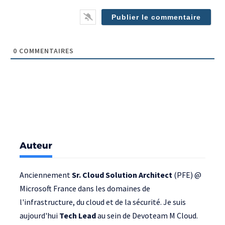
(op
0
COMMENTAIRES
Auteur
Anciennement
Sr. Cloud Solution Architect
(PFE) @
Microsoft France
dans les domaines de
l'infrastructure, du cloud et de la sécurité. Je suis
aujourd'hui
Tech Lead
au sein de
Devoteam M Cloud
.