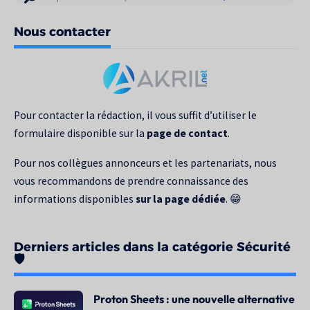
de
Nous contacter
votre
recherche
pour
:
Pour contacter la rédaction, il vous suffit d’utiliser le
formulaire disponible sur la
page de contact
.
Pour nos collègues annonceurs et les partenariats, nous
vous recommandons de prendre connaissance des
informations disponibles
sur la page dédiée
. 😁
Derniers articles dans la catégorie Sécurité
🛡️
Proton Sheets : une nouvelle alternative