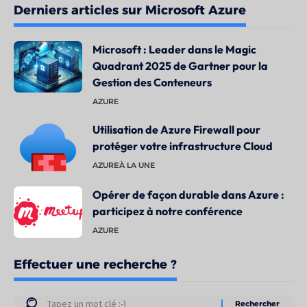
Derniers articles sur Microsoft Azure
Microsoft : Leader dans le Magic
Quadrant 2025 de Gartner pour la
Gestion des Conteneurs
AZURE
Utilisation de Azure Firewall pour
protéger votre infrastructure Cloud
AZURE
À LA UNE
Opérer de façon durable dans Azure :
participez à notre conférence
AZURE
Effectuer une recherche ?
Résultats