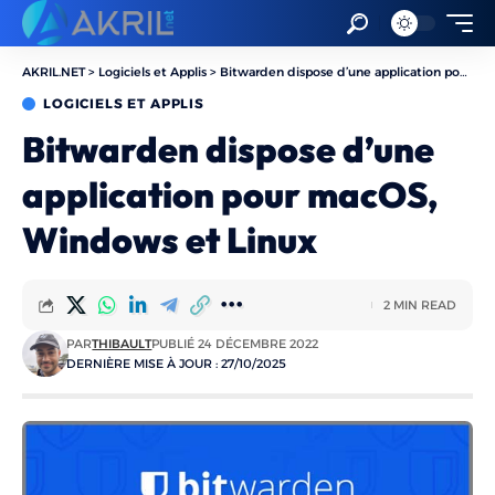
AKRIL.NET
>
Logiciels et Applis
>
Bitwarden dispose d’une application pour macOS, Windows et Linux
LOGICIELS ET APPLIS
Bitwarden dispose d’une
application pour macOS,
Windows et Linux
2 MIN READ
PAR
THIBAULT
PUBLIÉ 24 DÉCEMBRE 2022
DERNIÈRE MISE À JOUR : 27/10/2025