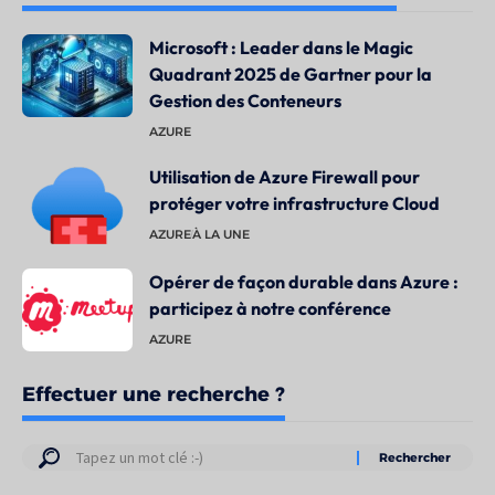
Microsoft : Leader dans le Magic
Quadrant 2025 de Gartner pour la
Gestion des Conteneurs
AZURE
Utilisation de Azure Firewall pour
protéger votre infrastructure Cloud
AZURE
À LA UNE
Opérer de façon durable dans Azure :
participez à notre conférence
AZURE
Effectuer une recherche ?
Résultats
de