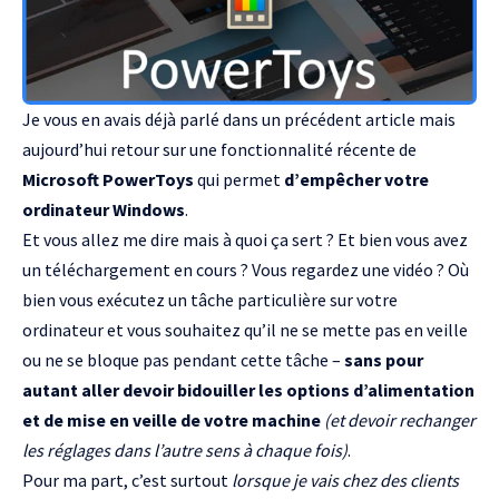
Je vous en avais déjà parlé
dans un précédent article
mais
aujourd’hui retour sur une fonctionnalité récente de
Microsoft PowerToys
qui permet
d’empêcher votre
ordinateur Windows
.
Et vous allez me dire mais à quoi ça sert ? Et bien vous avez
un téléchargement en cours ? Vous regardez une vidéo ? Où
bien vous exécutez un tâche particulière sur votre
ordinateur et vous souhaitez qu’il ne se mette pas en veille
ou ne se bloque pas pendant cette tâche –
sans pour
autant aller devoir bidouiller les options d’alimentation
et de mise en veille de votre machine
(et devoir rechanger
les réglages dans l’autre sens à chaque fois)
.
Pour ma part, c’est surtout
lorsque je vais chez des clients