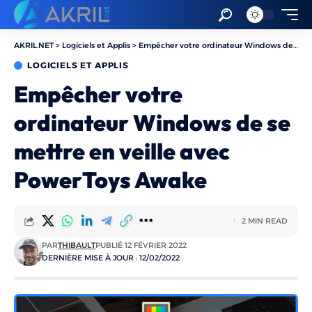
AKRIL.NET
>
Logiciels et Applis
>
Empêcher votre ordinateur Windows de se mettre en veille avec PowerToys Awake
LOGICIELS ET APPLIS
Empêcher votre
ordinateur Windows de se
mettre en veille avec
PowerToys Awake
2 MIN READ
PAR
THIBAULT
PUBLIÉ 12 FÉVRIER 2022
DERNIÈRE MISE À JOUR : 12/02/2022