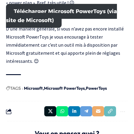
« power plan ». Bref, très utile ! 😉
Télécharger Microsoft PowerToys (via
site de Microsoft)
D’une manière générale, si vous n’avez pas encore installé
Microsoft PowerToys je vous encourage à tester
immédiatement car c’est un outil mis à disposition par
Microsoft gratuitement et qui apporte plein de réglages
intéressants. 😊
TAGS :
Microsoft
Microsoft PowerToys
PowerToys
Vous en pensez quoi ?