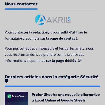
Nous contacter
votre
recherche
pour
:
Pour contacter la rédaction, il vous suffit d’utiliser le
formulaire disponible sur la
page de contact
.
Pour nos collègues annonceurs et les partenariats, nous
vous recommandons de prendre connaissance des
informations disponibles
sur la page dédiée
. 😁
Derniers articles dans la catégorie Sécurité
🛡️
Proton Sheets : une nouvelle alternative
à Excel Online et Google Sheets