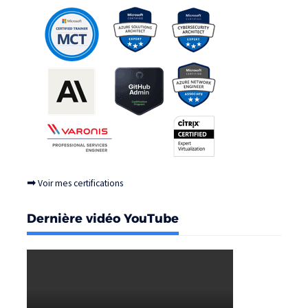
➡
Voir mes certifications
Dernière vidéo YouTube