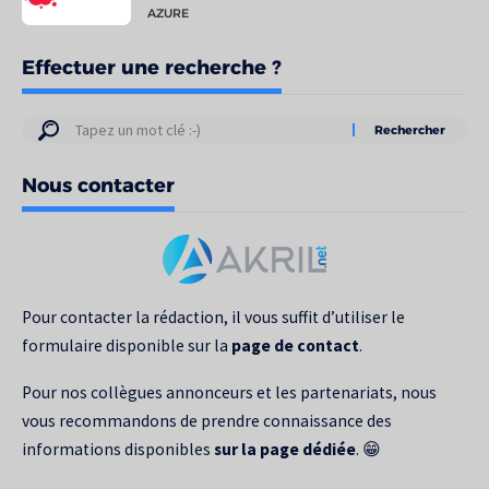
AZURE
Effectuer une recherche ?
Résultats
de
Nous contacter
votre
recherche
pour
:
Pour contacter la rédaction, il vous suffit d’utiliser le
formulaire disponible sur la
page de contact
.
Pour nos collègues annonceurs et les partenariats, nous
vous recommandons de prendre connaissance des
informations disponibles
sur la page dédiée
. 😁