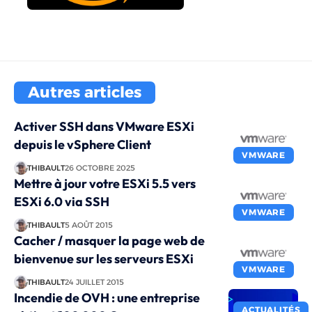
Autres articles
Activer SSH dans VMware ESXi
depuis le vSphere Client
VMWARE
THIBAULT
26 OCTOBRE 2025
Mettre à jour votre ESXi 5.5 vers
ESXi 6.0 via SSH
VMWARE
THIBAULT
5 AOÛT 2015
Cacher / masquer la page web de
bienvenue sur les serveurs ESXi
VMWARE
THIBAULT
24 JUILLET 2015
Incendie de OVH : une entreprise
ACTUALITÉS