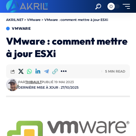
AKRIL.NET
>
VMware
>
VMware : comment mettre à jour ESXi
VMWARE
VMware : comment mettre
à jour ESXi
5 MIN READ
PAR
THIBAULT
PUBLIÉ 19 MAI 2023
DERNIÈRE MISE À JOUR : 27/10/2025