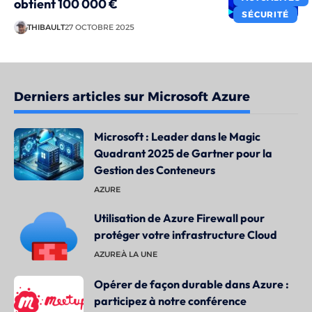
obtient 100 000 €
SÉCURITÉ
THIBAULT
27 OCTOBRE 2025
Derniers articles sur Microsoft Azure
Microsoft : Leader dans le Magic
Quadrant 2025 de Gartner pour la
Gestion des Conteneurs
AZURE
Utilisation de Azure Firewall pour
protéger votre infrastructure Cloud
AZURE
À LA UNE
Opérer de façon durable dans Azure :
participez à notre conférence