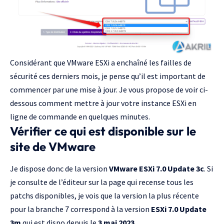
Considérant que
VMware ESXi a enchaîné les failles de
sécurité ces derniers mois
, je pense qu’il est important de
commencer par une mise à jour. Je vous propose de voir ci-
dessous comment mettre à jour votre instance ESXi en
ligne de commande en quelques minutes.
Vérifier ce qui est disponible sur le
site de VMware
Je dispose donc de la version
VMware ESXi 7.0 Update 3c
. Si
je consulte de l’éditeur sur la page qui recense tous les
patchs disponibles, je vois que la version la plus récente
pour la branche 7 correspond à la version
ESXi 7.0 Update
3m
qui est dispo depuis le
3 mai 2023
.