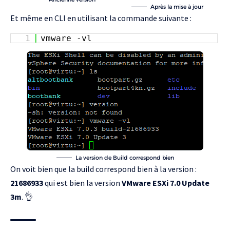
Après la mise à jour
Et même en CLI en utilisant la commande suivante :
1
vmware -vl
La version de Build correspond bien
On voit bien que la build correspond bien à la version :
21686933
qui est bien la version
VMware ESXi 7.0 Update
3m
. 👌