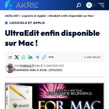
AKRIL.NET
>
Logiciels et Applis
>
UltraEdit enfin disponible sur Mac !
LOGICIELS ET APPLIS
UltraEdit enfin disponible
sur Mac !
4 MIN READ
PAR
THIBAULT
PUBLIÉ 5 JANVIER 2011
DERNIÈRE MISE À JOUR : 27/10/2012