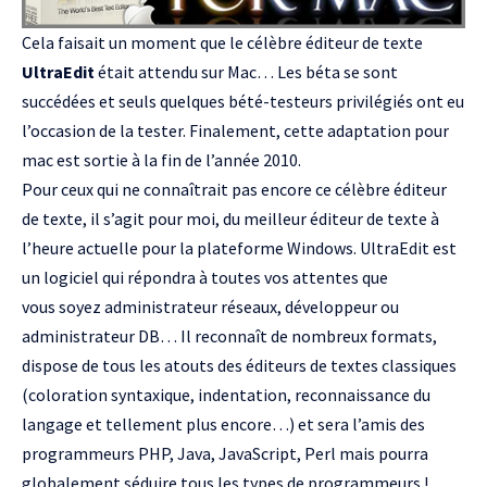
Cela faisait un moment que le célèbre éditeur de texte
UltraEdit
était attendu sur Mac… Les béta se sont
succédées et seuls quelques bété-testeurs privilégiés ont eu
l’occasion de la tester. Finalement, cette adaptation pour
mac est sortie à la fin de l’année 2010.
Pour ceux qui ne connaîtrait pas encore ce célèbre éditeur
de texte, il s’agit pour moi, du meilleur éditeur de texte à
l’heure actuelle pour la plateforme Windows. UltraEdit est
un logiciel qui répondra à toutes vos attentes que
vous soyez administrateur réseaux, développeur ou
administrateur DB… Il reconnaît de nombreux formats,
dispose de tous les atouts des éditeurs de textes classiques
(coloration syntaxique, indentation, reconnaissance du
langage et tellement plus encore…) et sera l’amis des
programmeurs PHP, Java, JavaScript, Perl mais pourra
globalement séduire tous les types de programmeurs !