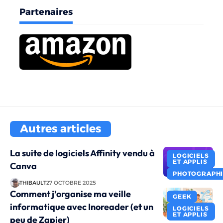
Partenaires
Autres articles
La suite de logiciels Affinity vendu à
LOGICIELS
ET APPLIS
Canva
PHOTOGRAPHI
THIBAULT
27 OCTOBRE 2025
Comment j’organise ma veille
GEEK
informatique avec Inoreader (et un
LOGICIELS
ET APPLIS
peu de Zapier)