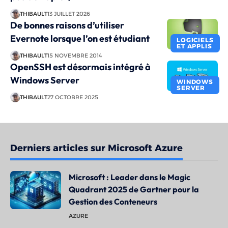
THIBAULT
13 JUILLET 2026
De bonnes raisons d’utiliser
Evernote lorsque l’on est étudiant
LOGICIELS
ET APPLIS
THIBAULT
15 NOVEMBRE 2014
OpenSSH est désormais intégré à
Windows Server
WINDOWS
SERVER
THIBAULT
27 OCTOBRE 2025
Derniers articles sur Microsoft Azure
Microsoft : Leader dans le Magic
Quadrant 2025 de Gartner pour la
Gestion des Conteneurs
AZURE