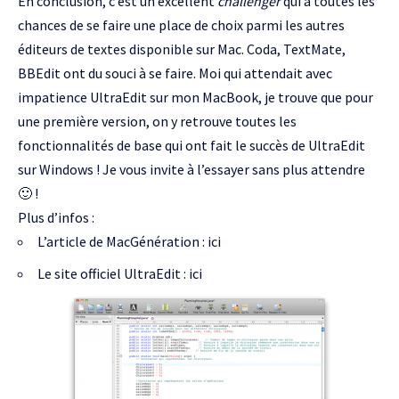
En conclusion, c’est un excellent
challenger
qui a toutes les
chances de se faire une place de choix parmi les autres
éditeurs de textes disponible sur Mac.
Coda
,
TextMate
,
BBEdit
ont du souci à se faire. Moi qui attendait avec
impatience UltraEdit sur mon MacBook, je trouve que pour
une première version, on y retrouve toutes les
fonctionnalités de base qui ont fait le succès de UltraEdit
sur Windows ! Je vous invite à l’essayer sans plus attendre
🙂 !
Plus d’infos :
L’article de MacGénération :
ici
Le site officiel UltraEdit :
ici