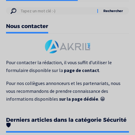
Résultats
de
Nous contacter
votre
recherche
pour
:
Pour contacter la rédaction, il vous suffit d’utiliser le
formulaire disponible sur la
page de contact
.
Pour nos collègues annonceurs et les partenariats, nous
vous recommandons de prendre connaissance des
informations disponibles
sur la page dédiée
. 😁
Derniers articles dans la catégorie Sécurité
🛡️