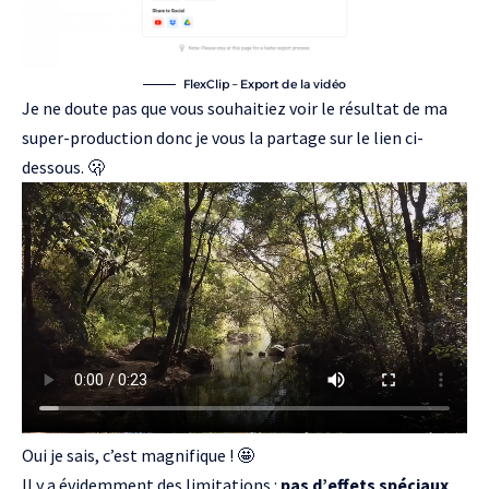
FlexClip – Export de la vidéo
Je ne doute pas que vous souhaitiez voir le résultat de ma
super-production donc je vous la partage sur le lien ci-
dessous. 🫢
Oui je sais, c’est magnifique ! 🤩
Il y a évidemment des limitations :
pas d’effets spéciaux