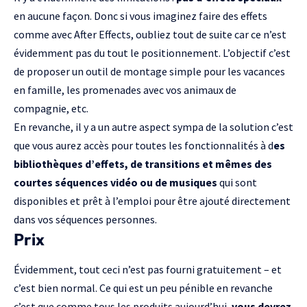
en aucune façon. Donc si vous imaginez faire des effets
comme avec
After Effects
, oubliez tout de suite car ce n’est
évidemment pas du tout le positionnement. L’objectif c’est
de proposer un outil de montage simple pour les vacances
en famille, les promenades avec vos animaux de
compagnie, etc.
En revanche, il y a un autre aspect sympa de la solution c’est
que vous aurez accès pour toutes les fonctionnalités à d
es
bibliothèques d’effets, de transitions et mêmes des
courtes séquences vidéo ou de musiques
qui sont
disponibles et prêt à l’emploi pour être ajouté directement
dans vos séquences personnes.
Prix
Évidemment, tout ceci n’est pas fourni gratuitement – et
c’est bien normal. Ce qui est un peu pénible en revanche
c’est que comme tous les produits aujourd’hui,
vous devrez