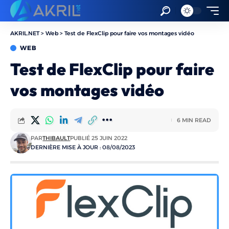
AKRIL.NET
>
Web
>
Test de FlexClip pour faire vos montages vidéo
WEB
Test de FlexClip pour faire
vos montages vidéo
6 MIN READ
PAR
THIBAULT
PUBLIÉ 25 JUIN 2022
DERNIÈRE MISE À JOUR : 08/08/2023