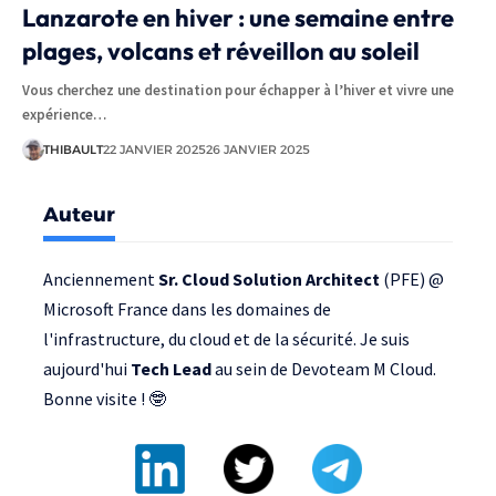
Lanzarote en hiver : une semaine entre
plages, volcans et réveillon au soleil
Vous cherchez une destination pour échapper à l’hiver et vivre une
expérience…
THIBAULT
22 JANVIER 2025
26 JANVIER 2025
Auteur
Anciennement
Sr. Cloud Solution Architect
(PFE) @
Microsoft France
dans les domaines de
l'infrastructure, du cloud et de la sécurité. Je suis
aujourd'hui
Tech Lead
au sein de
Devoteam M Cloud
.
Bonne visite ! 🤓