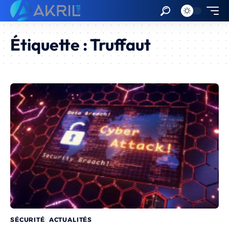
Étiquette :
Truffaut
SÉCURITÉ
ACTUALITÉS