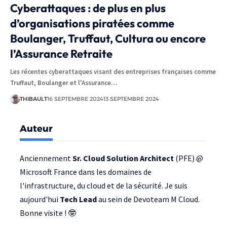
Cyberattaques : de plus en plus
d’organisations piratées comme
Boulanger, Truffaut, Cultura ou encore
l’Assurance Retraite
Les récentes cyberattaques visant des entreprises françaises comme
Truffaut, Boulanger et l'Assurance…
THIBAULT
16 SEPTEMBRE 2024
13 SEPTEMBRE 2024
Auteur
Anciennement
Sr. Cloud Solution Architect
(PFE) @
Microsoft France
dans les domaines de
l'infrastructure, du cloud et de la sécurité. Je suis
aujourd'hui
Tech Lead
au sein de
Devoteam M Cloud
.
Bonne visite ! 🤓