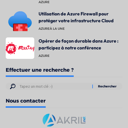
AZURE
Utilisation de Azure Firewall pour
protéger votre infrastructure Cloud
AZURE
À LA UNE
Opérer de façon durable dans Azure :
participez à notre conférence
AZURE
Effectuer une recherche ?
Résultats
de
Nous contacter
votre
recherche
pour
: