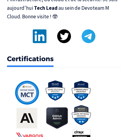
aujourd'hui
Tech Lead
au sein de
Devoteam M
Cloud
. Bonne visite ! 🤓
Certifications