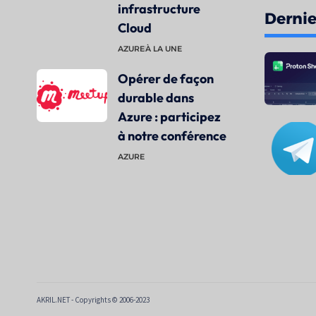
infrastructure
Dernier
Cloud
AZURE
À LA UNE
Opérer de façon
durable dans
Azure : participez
à notre conférence
AZURE
AKRIL.NET - Copyrights © 2006-2023