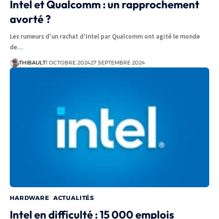
Intel et Qualcomm : un rapprochement
avorté ?
Les rumeurs d'un rachat d'Intel par Qualcomm ont agité le monde
de…
THIBAULT
1 OCTOBRE 2024
27 SEPTEMBRE 2024
HARDWARE
ACTUALITÉS
Intel en difficulté : 15 000 emplois