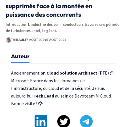
supprimés face à la montée en
puissance des concurrents
Introduction L'industrie des semi-conducteurs traverse une période
de turbulences. Intel, le géant…
THIBAULT
7 AOÛT 2024
5 AOÛT 2024
Auteur
Anciennement
Sr. Cloud Solution Architect
(PFE) @
Microsoft France
dans les domaines de
l'infrastructure, du cloud et de la sécurité. Je suis
aujourd'hui
Tech Lead
au sein de
Devoteam M Cloud
.
Bonne visite ! 🤓