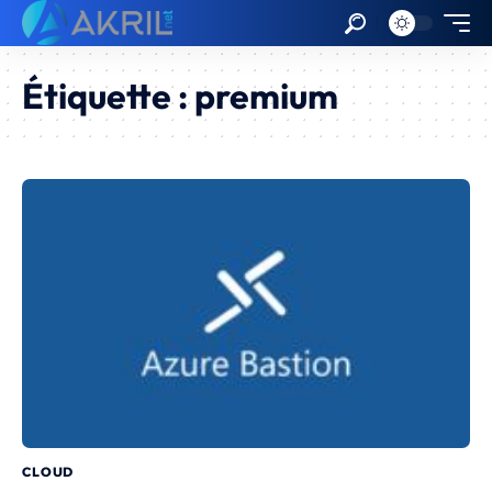
Étiquette :
premium
CLOUD