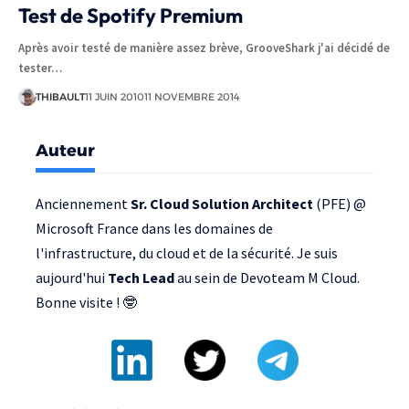
Test de Spotify Premium
Après avoir testé de manière assez brève, GrooveShark j'ai décidé de
tester…
THIBAULT
11 JUIN 2010
11 NOVEMBRE 2014
Auteur
Anciennement
Sr. Cloud Solution Architect
(PFE) @
Microsoft France
dans les domaines de
l'infrastructure, du cloud et de la sécurité. Je suis
aujourd'hui
Tech Lead
au sein de
Devoteam M Cloud
.
Bonne visite ! 🤓