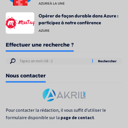
AZURE
À LA UNE
Opérer de façon durable dans Azure :
participez à notre conférence
AZURE
Effectuer une recherche ?
Résultats
de
Nous contacter
votre
recherche
pour
:
Pour contacter la rédaction, il vous suffit d’utiliser le
formulaire disponible sur la
page de contact
.