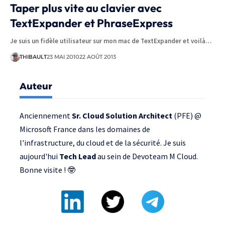
Taper plus vite au clavier avec
TextExpander et PhraseExpress
Je suis un fidèle utilisateur sur mon mac de TextExpander et voilà…
THIBAULT
23 MAI 2010
22 AOÛT 2013
Auteur
Anciennement
Sr. Cloud Solution Architect
(PFE) @
Microsoft France
dans les domaines de
l'infrastructure, du cloud et de la sécurité. Je suis
aujourd'hui
Tech Lead
au sein de
Devoteam M Cloud
.
Bonne visite ! 🤓