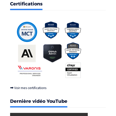
Certifications
➡
Voir mes certifications
Dernière vidéo YouTube