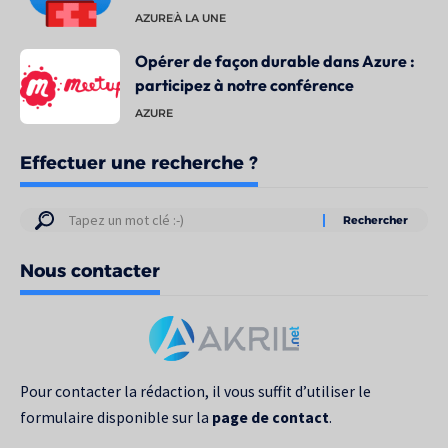
AZURE
À LA UNE
Opérer de façon durable dans Azure :
participez à notre conférence
AZURE
Effectuer une recherche ?
Résultats
de
Nous contacter
votre
recherche
pour
:
Pour contacter la rédaction, il vous suffit d’utiliser le
formulaire disponible sur la
page de contact
.