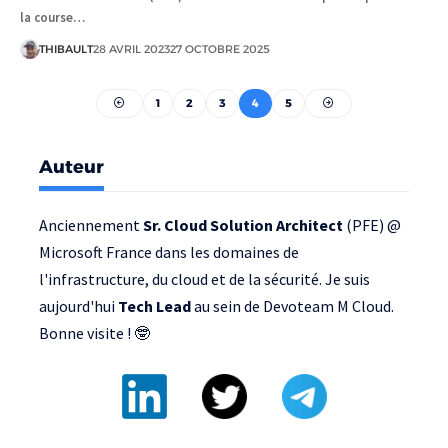
la course…
THIBAULT
28 AVRIL 2023
27 OCTOBRE 2025
1
2
3
4
5
Auteur
Anciennement
Sr. Cloud Solution Architect
(PFE) @
Microsoft France
dans les domaines de
l'infrastructure, du cloud et de la sécurité. Je suis
aujourd'hui
Tech Lead
au sein de
Devoteam M Cloud
.
Bonne visite ! 🤓