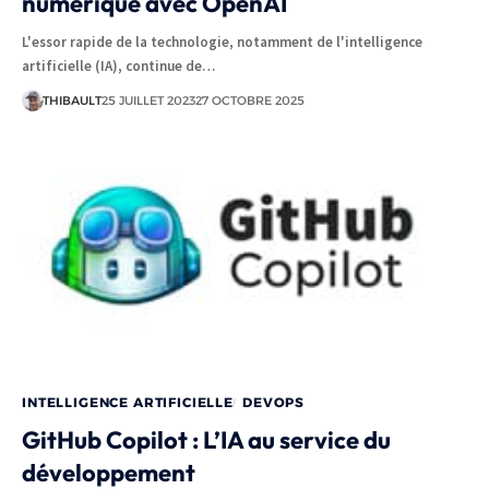
numérique avec OpenAI
L'essor rapide de la technologie, notamment de l'intelligence
artificielle (IA), continue de…
THIBAULT
25 JUILLET 2023
27 OCTOBRE 2025
INTELLIGENCE ARTIFICIELLE
DEVOPS
GitHub Copilot : L’IA au service du
développement