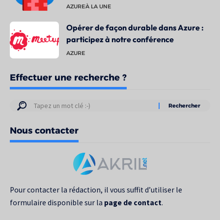
AZURE
À LA UNE
Opérer de façon durable dans Azure :
participez à notre conférence
AZURE
Effectuer une recherche ?
Résultats
de
Nous contacter
votre
recherche
pour
:
Pour contacter la rédaction, il vous suffit d’utiliser le
formulaire disponible sur la
page de contact
.