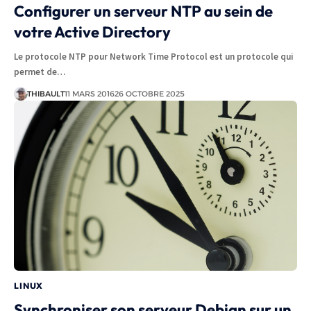
Configurer un serveur NTP au sein de
votre Active Directory
Le protocole NTP pour Network Time Protocol est un protocole qui
permet de…
THIBAULT
11 MARS 2016
26 OCTOBRE 2025
LINUX
Synchroniser son serveur Debian sur un