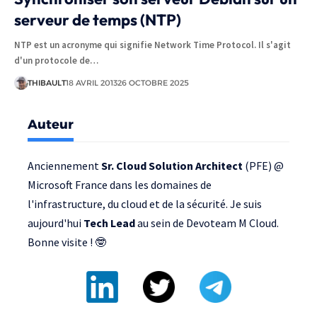
serveur de temps (NTP)
NTP est un acronyme qui signifie Network Time Protocol. Il s'agit
d'un protocole de…
THIBAULT
18 AVRIL 2013
26 OCTOBRE 2025
Auteur
Anciennement
Sr. Cloud Solution Architect
(PFE) @
Microsoft France
dans les domaines de
l'infrastructure, du cloud et de la sécurité. Je suis
aujourd'hui
Tech Lead
au sein de
Devoteam M Cloud
.
Bonne visite ! 🤓