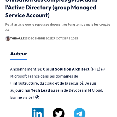
l’Active Directory (group Managed
Service Account)
Petit article que je repousse depuis très longtemps mais les congés
de…
THIBAULT
23 DÉCEMBRE 2021
27 OCTOBRE 2025
Auteur
Anciennement
Sr. Cloud Solution Architect
(PFE) @
Microsoft France
dans les domaines de
l'infrastructure, du cloud et de la sécurité. Je suis
aujourd'hui
Tech Lead
au sein de
Devoteam M Cloud
.
Bonne visite ! 🤓