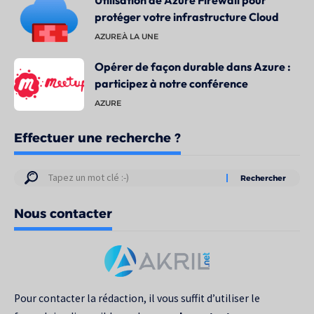
protéger votre infrastructure Cloud
AZURE
À LA UNE
Opérer de façon durable dans Azure :
participez à notre conférence
AZURE
Effectuer une recherche ?
Résultats
de
Nous contacter
votre
recherche
pour
:
Pour contacter la rédaction, il vous suffit d’utiliser le