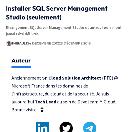
Installer SQL Server Management
Studio (seulement)
Etrangement SQL Server Management Studio et autres tools n'ont
jamais été délivrés…
THIBAULT
24 DÉCEMBRE 2012
28 DÉCEMBRE 2018
Auteur
Anciennement
Sr. Cloud Solution Architect
(PFE) @
Microsoft France
dans les domaines de
l'infrastructure, du cloud et de la sécurité. Je suis
aujourd'hui
Tech Lead
au sein de
Devoteam M Cloud
.
Bonne visite ! 🤓