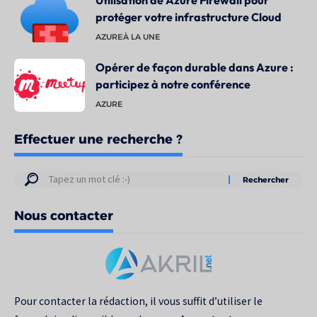
protéger votre infrastructure Cloud
AZURE
À LA UNE
Opérer de façon durable dans Azure :
participez à notre conférence
AZURE
Effectuer une recherche ?
Résultats
de
Nous contacter
votre
recherche
pour
:
Pour contacter la rédaction, il vous suffit d’utiliser le