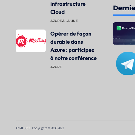
infrastructure
Dernier
Cloud
AZURE
À LA UNE
Opérer de façon
durable dans
Azure : participez
à notre conférence
AZURE
AKRIL.NET - Copyrights © 2006-2023