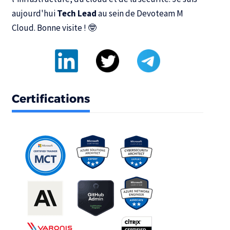
aujourd'hui
Tech Lead
au sein de
Devoteam M
Cloud
. Bonne visite ! 🤓
Certifications