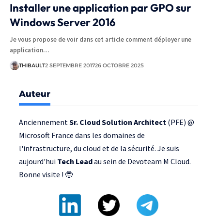
Installer une application par GPO sur
Windows Server 2016
Je vous propose de voir dans cet article comment déployer une
application…
THIBAULT
2 SEPTEMBRE 2017
26 OCTOBRE 2025
Auteur
Anciennement
Sr. Cloud Solution Architect
(PFE) @
Microsoft France
dans les domaines de
l'infrastructure, du cloud et de la sécurité. Je suis
aujourd'hui
Tech Lead
au sein de
Devoteam M Cloud
.
Bonne visite ! 🤓