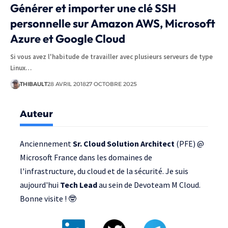
Générer et importer une clé SSH
personnelle sur Amazon AWS, Microsoft
Azure et Google Cloud
Si vous avez l'habitude de travailler avec plusieurs serveurs de type
Linux…
THIBAULT
28 AVRIL 2018
27 OCTOBRE 2025
Auteur
Anciennement
Sr. Cloud Solution Architect
(PFE) @
Microsoft France
dans les domaines de
l'infrastructure, du cloud et de la sécurité. Je suis
aujourd'hui
Tech Lead
au sein de
Devoteam M Cloud
.
Bonne visite ! 🤓