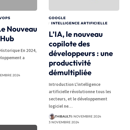
VOPS
GOOGLE
INTELLIGENCE ARTIFICIELLE
 Le Nouveau
L’IA, le nouveau
tHub
copilote des
istorique En 2024,
développeurs : une
eloppement a
productivité
démultipliée
VEMBRE 2024
Introduction L'intelligence
artificielle révolutionne tous les
secteurs, et le développement
logiciel ne…
THIBAULT
6 NOVEMBRE 2024
3 NOVEMBRE 2024