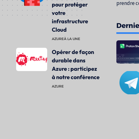
prendre c
pour protéger
votre
infrastructure
Dernier
Cloud
AZURE
À LA UNE
Opérer de façon
durable dans
Azure : participez
à notre conférence
AZURE