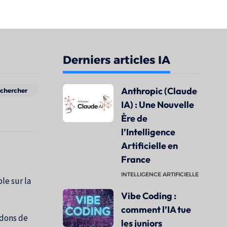
Derniers articles IA
Anthropic (Claude
IA) : Une Nouvelle
Ère de
l’Intelligence
Artificielle en
France
INTELLIGENCE ARTIFICIELLE
le sur la
Vibe Coding :
comment l’IA tue
ndons de
les juniors