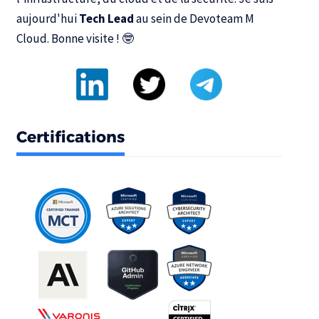
aujourd'hui
Tech Lead
au sein de
Devoteam M
Cloud
. Bonne visite ! 🤓
Certifications