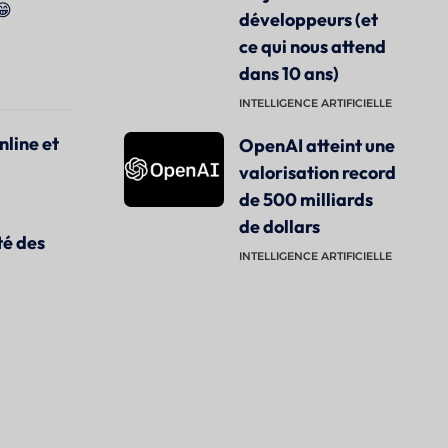
😁
développeurs (et
ce qui nous attend
dans 10 ans)
INTELLIGENCE ARTIFICIELLE
nline et
OpenAI atteint une
valorisation record
de 500 milliards
de dollars
té des
INTELLIGENCE ARTIFICIELLE